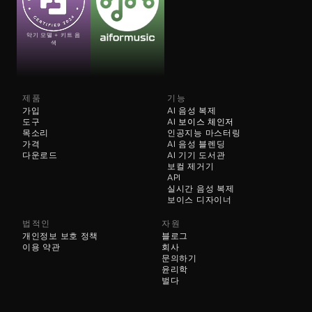
악기 모델 + 키트 음
색
제품
기능
가입
AI 음성 복제
도구
AI 
보이스 체인저
목소리
인공지능 마스터링
가격
AI 음성 블렌딩
다운로드
AI 기기 도서관
보컬 제거기
API
실시간 음성 복제
보이스 디자이너
법적인
자원
개인정보 보호 정책
블로그
이용 약관
회사
문의하기
윤리학
벌다