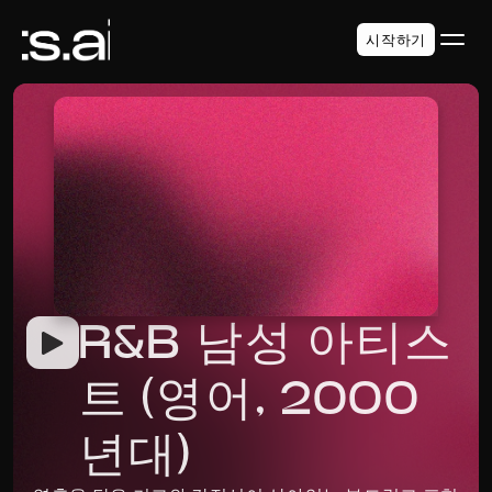
시작하기
R&B 남성 아티스
트 (영어, 2000
년대)