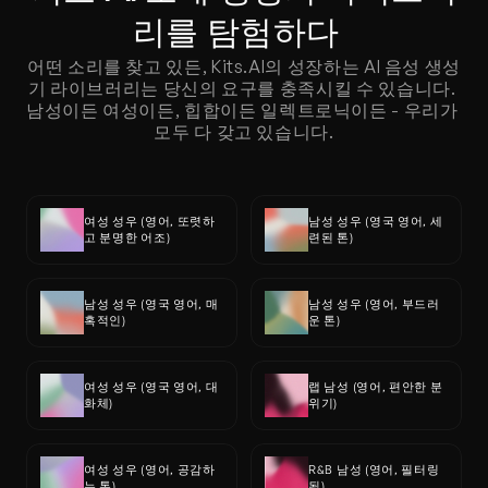
리를 탐험하다  
어떤 소리를 찾고 있든, Kits.AI의 성장하는 AI 음성 생성
기 라이브러리는 당신의 요구를 충족시킬 수 있습니다. 
남성이든 여성이든, 힙합이든 일렉트로닉이든 - 우리가 
모두 다 갖고 있습니다.
여성 성우 (영어, 또렷하
남성 성우 (영국 영어, 세
고 분명한 어조)
련된 톤)
남성 성우 (영국 영어, 매
남성 성우 (영어, 부드러
혹적인)
운 톤)
여성 성우 (영국 영어, 대
랩 남성 (영어, 편안한 분
화체)
위기)
여성 성우 (영어, 공감하
R&B 남성 (영어, 필터링
는 톤)
됨)