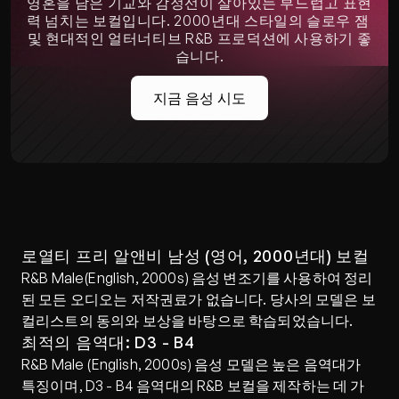
영혼을 담은 기교와 감정선이 살아있는 부드럽고 표현
력 넘치는 보컬입니다. 2000년대 스타일의 슬로우 잼 
및 현대적인 얼터너티브 R&B 프로덕션에 사용하기 좋
습니다.
지금 음성 시도
로열티 프리 알앤비 남성 (영어, 2000년대) 보컬
R&B Male(English, 2000s) 음성 변조기를 사용하여 정리
된 모든 오디오는 저작권료가 없습니다. 당사의 모델은 보
컬리스트의 동의와 보상을 바탕으로 학습되었습니다.
최적의 음역대: D3 - B4
R&B Male (English, 2000s) 음성 모델은 높은 음역대가 
특징이며, D3 - B4 음역대의 R&B 보컬을 제작하는 데 가