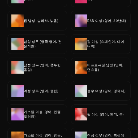
팝 남성 (슬라브, 밝음)
R&B 여성 (영어, 80년대)
남성 성우 (영국 영어, 전
팝 여성 (스페인어, 다이
문적인)
내믹)
남성 성우 (영어, 풍부한 
아프로퓨전 남성 (영어, 
울림)
댄스홀)
여성 성우 (영어, 중립)
성우 여성 (영어, 영국식)
가스펠 여성 (영어, 컨템
팝 여성 (영어, 인디, 록)
포러리)
가스펠 여성 (영어, 밝음, 
여성 성우 (영어, 확신에 