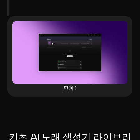
단계 1
키츠 AI 노래 생성기 라이브러