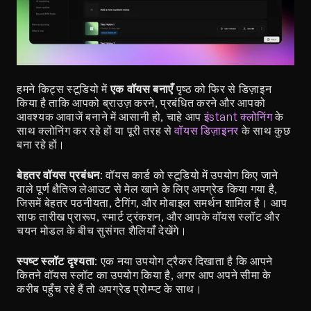
हमने किट्स स्टूडियो में 
एक वॉयस बनाएँ
 पृष्ठ को फिर से डिज़ाइन 
किया है ताकि आपको ब्राउज़ करने, प्रबंधित करने और आपको 
आवश्यक आवाजें बनाने में आसानी हो, चाहे आप 
इंstant क्लोनिंग
 के 
साथ क्लोनिंग कर रहे हों या पूरी तरह से 
वॉयस डिज़ाइनर
 के साथ कुछ 
बना रहे हों।
बेहतर वॉयस प्रबंधन
: वॉयस कार्ड को स्टूडियो में उपयोग किए जाने 
वाले पूर्ण क्षैतिज लेआउट से मेल खाने के लिए अपग्रेड किया गया है, 
जिसमें बेहतर पठनीयता, टैगिंग, और मोबाइल समर्थन शामिल है। आप 
साफ तारीख प्रारूप, स्मार्ट ट्रंकशन, और आपके वॉयस स्लॉट और 
चयन मोडल के बीच सुसंगत शैलियाँ देखेंगे।
स्पष्ट स्लॉट दृश्यता
: एक नया उपयोग ट्रैकर दिखाता है कि आपने 
कितने वॉयस स्लॉट का उपयोग किया है, अगर आप अपने सीमा के 
करीब पहुँच रहे हैं तो अपग्रेड प्रोम्प्ट के साथ।