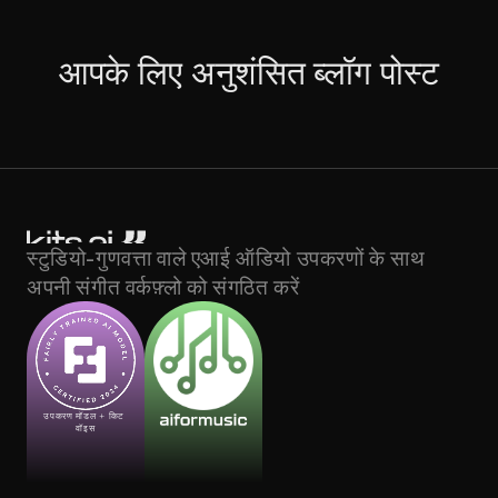
आपके लिए अनुशंसित ब्लॉग पोस्ट
स्टुडियो-गुणवत्ता वाले एआई ऑडियो उपकरणों के साथ 
अपनी संगीत वर्कफ़्लो को संगठित करें
उपकरण मॉडल + किट 
वॉइस