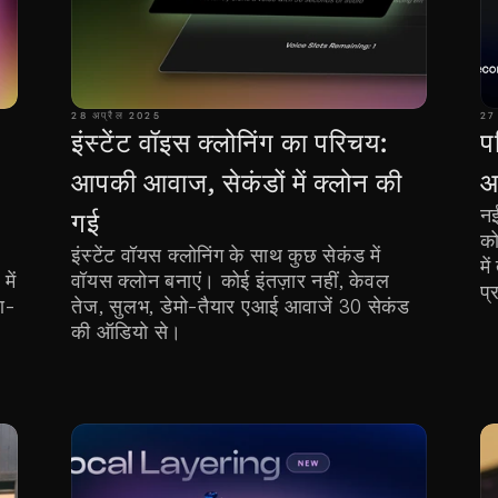
28 अप्रैल 2025
27 
इंस्टेंट वॉइस क्लोनिंग का परिचय: 
प
 
आपकी आवाज, सेकंडों में क्लोन की 
आ
नई
गई
को
इंस्टेंट वॉयस क्लोनिंग के साथ कुछ सेकंड में 
मे
ें 
वॉयस क्लोन बनाएं। कोई इंतज़ार नहीं, केवल 
प्
ण-
तेज, सुलभ, डेमो-तैयार एआई आवाजें 30 सेकंड 
की ऑडियो से।