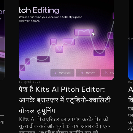
15 जुलाई 2025
26
पेश है Kits AI Pitch Editor: 
A
आपके ब्राउज़र में स्टूडियो-क्वालिटी 
क
एक
वोकल ट्यूनिंग
ं—
पर
Kits AI पिच एडिटर का उपयोग करके पिच को 
या 
कर
तुरंत ठीक करें और धुनों को नया आकार दें। एक 
वॉ
ब्राउज़र-आधारित वोकल ट्यूनिंग टूल जो 