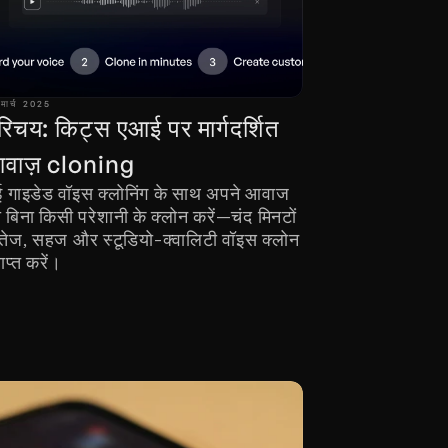
मार्च 2025
रिचय: किट्स एआई पर मार्गदर्शित 
वाज़ cloning
 गाइडेड वॉइस क्लोनिंग के साथ अपने आवाज 
 बिना किसी परेशानी के क्लोन करें—चंद मिनटों 
ं तेज, सहज और स्टूडियो-क्वालिटी वॉइस क्लोन 
राप्त करें।