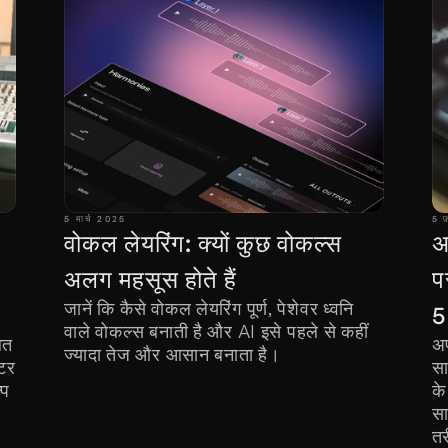
5 मार्च 2025
5 
वोकल लेयरिंग: क्यों कुछ वोकल्स 
अ
अलग महसूस होते हैं
प
जानें कि कैसे वोकल लेयरिंग पूर्ण, पेशेवर ध्वनि 
5
वाले वोकल्स बनाती है और AI इसे पहले से कहीं 
त 
अप
ज्यादा तेज और आसान बनाता है।
टर 
सा
प 
के
सा
तर