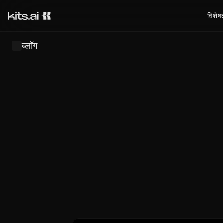
विशेषत
ब्लॉग