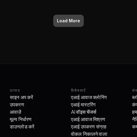
Load More
उत्पाद
विशेषताएँ
सं
साइन अप करें
एआई आवाज क्लोनिंग
ब्
उपकरण
एआई मास्टरिंग
कं
आवाज़ें
AI 
वॉइस चेंजर्स
हमस
मूल्य निर्धारण
एआई आवाज मिश्रण
नै
डाउनलोड करें
एआई उपकरण संग्रह
कम
वोकल निकालने वाला