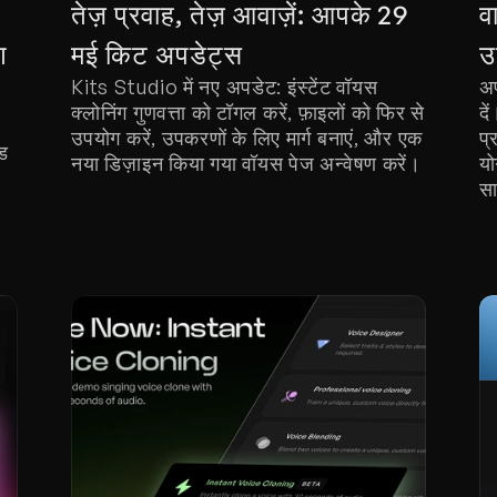
तेज़ प्रवाह, तेज़ आवाज़ें: आपके 29 
व
 
मई किट अपडेट्स
उ
Kits Studio में नए अपडेट: इंस्टेंट वॉयस 
अप
क्लोनिंग गुणवत्ता को टॉगल करें, फ़ाइलों को फिर से 
दे
उपयोग करें, उपकरणों के लिए मार्ग बनाएं, और एक 
प्
ड 
नया डिज़ाइन किया गया वॉयस पेज अन्वेषण करें।
यो
स
।