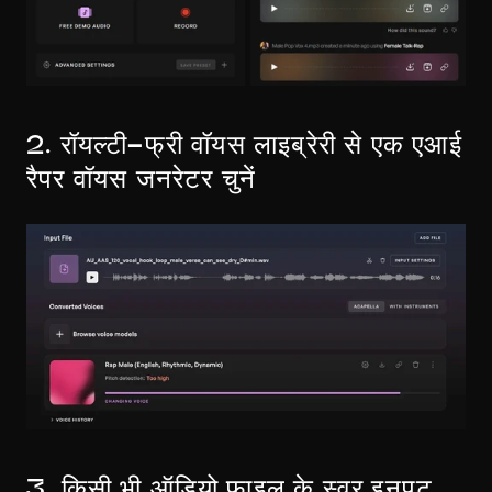
2. रॉयल्टी-फ्री वॉयस लाइब्रेरी से एक एआई 
रैपर वॉयस जनरेटर चुनें
3. किसी भी ऑडियो फ़ाइल के स्वर इनपुट 