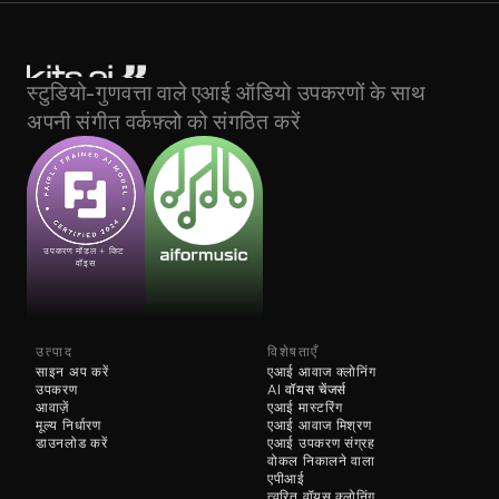
स्टुडियो-गुणवत्ता वाले एआई ऑडियो उपकरणों के साथ 
अपनी संगीत वर्कफ़्लो को संगठित करें
उपकरण मॉडल + किट 
वॉइस
उत्पाद
विशेषताएँ
साइन अप करें
एआई आवाज क्लोनिंग
उपकरण
AI 
वॉयस चेंजर्स
आवाज़ें
एआई मास्टरिंग
मूल्य निर्धारण
एआई आवाज मिश्रण
डाउनलोड करें
एआई उपकरण संग्रह
वोकल निकालने वाला
एपीआई
त्वरित वॉयस क्लोनिंग