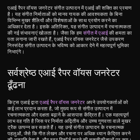
एआई रैपर वॉयस जनरेटर संगीत उत्पादन में एआई की शक्ति का प्रमाण 
है। यह संगीत निर्माताओं को मानव गायक की आवश्यकता के बिना 
विभिन्न मुखर शैलियों और विशेषताओं के साथ प्रयोग करने का 
अधिकार देता है। इसके अतिरिक्त, यह संगीत उत्पादन में रचनात्मकता 
की नई संभावनाएं खोलता है। जैसा कि हम 
संगीत में एआई
 की क्षमता का 
पता लगाना जारी रखते हैं, एआई रैपर वॉयस जनरेटर जैसे उपकरण 
निस्संदेह संगीत उत्पादन के भविष्य को आकार देने में महत्वपूर्ण भूमिका 
निभाएंगे।
सर्वश्रेष्ठ एआई रैपर वॉयस जनरेटर 
ढूँढना
किट्स एआई द्वारा 
एआई रैपर वॉयस जनरेटर
 अपने उपयोगकर्ताओं को 
कई लाभ प्रदान करता है, जो मुख्य रूप से संगीत उत्पादन में 
रचनात्मकता और दक्षता बढ़ाने के आसपास केंद्रित हैं। एक महत्वपूर्ण 
लाभ वह गति है जिस पर निर्माता अद्वितीय और उच्च गुणवत्ता वाले मुखर 
ट्रैक उत्पन्न कर सकते हैं। यह उन्हें संगीत उत्पादन के रचनात्मक 
पहलुओं, जैसे कि गीत लेखन और रचना पर अधिक ध्यान केंद्रित करने 
की अनुमति देता है, और स्वर रिकॉर्ड करने की तकनीकीताओं पर कम।