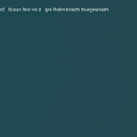
ाएँ
डिज़ाइन किया गया है
मूल्य निर्धारण
डेस्कटॉप ऍप
अनुसंधान
ब्लॉग