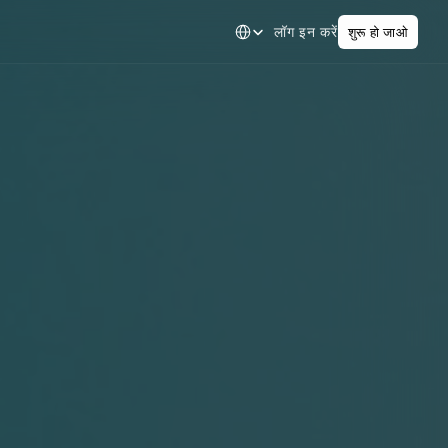
Select Language
लॉग इन करें
शुरू हो जाओ