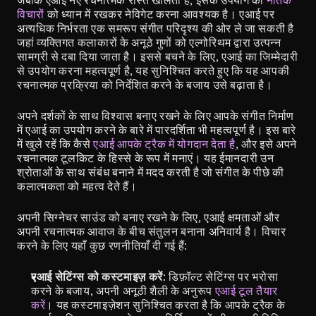
जबकि एआई नए रचनात्मक रास्ते खोलता है, इसके उपयोग को 
नैतिक 
विचारों
 को ध्यान में रखकर नेविगेट करना आवश्यक है। एआई पर 
अत्यधिक निर्भरता एक समरूप संगीत परिदृश्य की ओर ले जा सकती है 
जहां व्यक्तिगत कलाकारों के अनूठे गुणों को एल्गोरिथम द्वारा उत्पन्न 
सामग्री से दबा दिया जाता है। इससे बचने के लिए, एआई का जिम्मेदारी 
से उपयोग करना महत्वपूर्ण है, यह सुनिश्चित करते हुए कि यह आपकी 
रचनात्मक प्रक्रिया को निर्देशित करने के बजाय उसे बढ़ाता है।
अपने दर्शकों के साथ विश्वास बनाए रखने के लिए आपके संगीत निर्माण 
में एआई का उपयोग करने के बारे में पारदर्शिता भी महत्वपूर्ण है। इस बारे 
में खुले रहें कि कैसे 
एआई आपके ट्रैक में योगदान देता है
, और इसे अपने 
रचनात्मक टूलकिट के हिस्से के रूप में मनाएं। यह ईमानदारी उन 
श्रोताओं के साथ संबंध बनाने में मदद करती है जो संगीत के पीछे की 
कलात्मकता को महत्व देते हैं।
अपनी सिग्नेचर साउंड को बनाए रखने के लिए, एआई क्षमताओं और 
अपनी रचनात्मक आवाज के बीच संतुलन बनाना अनिवार्य है। विचार 
करने के लिए यहाँ कुछ रणनीतियाँ दी गई हैं:
एआई सेटिंग्स को कस्टमाइज़ करें
: डिफ़ॉल्ट सेटिंग्स पर भरोसा 
करने के बजाय, अपनी अनूठी शैली के अनुरूप 
एआई टूल तैयार 
करें
। यह कस्टमाइज़ेशन सुनिश्चित करता है कि आपके ट्रैक के 