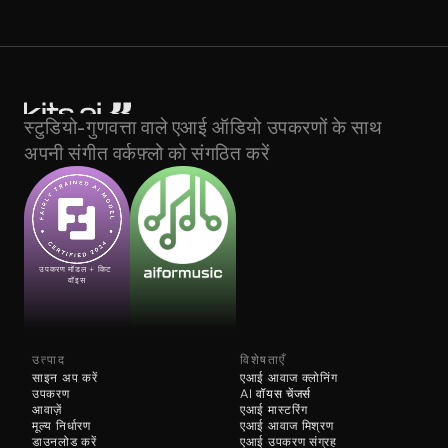
स्टुडियो-गुणवत्ता वाले एआई ऑडियो उपकरणों के साथ 
अपनी संगीत वर्कफ़्लो को संगठित करें
उपकरण मॉडल + किट 
वॉइस
उत्पाद
विशेषताएँ
साइन अप करें
एआई आवाज क्लोनिंग
उपकरण
AI 
वॉयस चेंजर्स
आवाज़ें
एआई मास्टरिंग
मूल्य निर्धारण
एआई आवाज मिश्रण
डाउनलोड करें
एआई उपकरण संग्रह