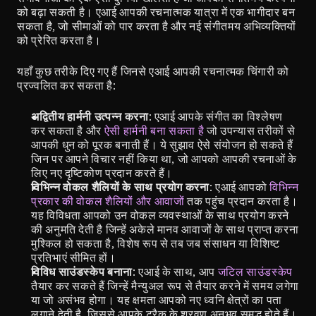
को बढ़ा सकती है। एआई आपकी रचनात्मक यात्रा में एक भागीदार बन 
सकता है, जो सीमाओं को पार करता है और नई संगीतमय अभिव्यक्तियों 
को प्रेरित करता है।
यहाँ कुछ तरीके दिए गए हैं जिनसे एआई आपकी रचनात्मक चिंगारी को 
प्रज्वलित कर सकता है:
अद्वितीय हार्मनी उत्पन्न करना
: एआई आपके संगीत का विश्लेषण 
कर सकता है और 
ऐसी हार्मनी बना सकता है
 जो उपन्यास तरीकों से 
आपकी धुन को पूरक बनाती हैं। ये सुझाव ऐसे संयोजन हो सकते हैं 
जिन पर आपने विचार नहीं किया था, जो आपको आपकी रचनाओं के 
लिए नए दृष्टिकोण प्रदान करते हैं।
विभिन्न वोकल शैलियों के साथ प्रयोग करना
: एआई आपको 
विभिन्न 
प्रकार की वोकल शैलियों और आवाजों
 तक पहुंच प्रदान करता है। 
यह विविधता आपको उन वोकल व्यवस्थाओं के साथ प्रयोग करने 
की अनुमति देती है जिन्हें अकेले मानव आवाजों के साथ प्राप्त करना 
मुश्किल हो सकता है, विशेष रूप से तब जब संसाधन या विशिष्ट 
प्रतिभाएं सीमित हों।
विविध साउंडस्केप बनाना
: एआई के साथ, आप 
जटिल साउंडस्केप
तैयार कर सकते हैं जिन्हें मैन्युअल रूप से तैयार करने में समय लगेगा 
या जो असंभव होगा। यह क्षमता आपको नए ध्वनि क्षेत्रों का पता 
लगाने देती है, जिससे आपके ट्रैक के श्रवण अनुभव समृद्ध होते हैं।