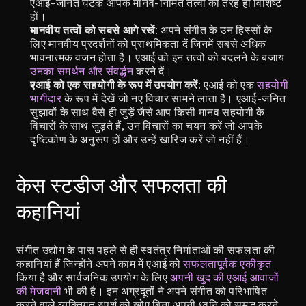
एआई-जनित घटक आपके मानव-निर्मित तत्वों की तरह ही विशिष्ट 
हों।
मानवीय तत्वों को सबसे आगे रखें
: अपने संगीत के उन हिस्सों के 
लिए मानवीय प्रदर्शनों को प्राथमिकता दें जिनमें सबसे अधिक 
भावनात्मक वजन होता है। एआई को इन तत्वों को बदलने के बजाय 
उनका समर्थन और संवर्द्धन
 करने दें।
एआई को एक सहयोगी के रूप में उपयोग करें
: एआई को एक 
सहयोगी 
भागीदार
 के रूप में देखें जो नए विचार सामने लाता है। एआई-जनित 
सुझावों के साथ वैसे ही जुड़ें जैसे आप किसी मानव सहयोगी के 
विचारों के साथ जुड़ते हैं, उन विचारों का चयन करें जो आपके 
दृष्टिकोण के अनुरूप हों और उन्हें खारिज करें जो नहीं हैं।
केस स्टडीज और सफलता की 
कहानियां
संगीत उद्योग के पास पहले से ही स्वतंत्र निर्माताओं की सफलता की 
कहानियां हैं जिन्होंने अपने काम में एआई को 
सफलतापूर्वक एकीकृत
किया है और सार्वजनिक उपयोग के लिए 
अपनी खुद की एआई आवाजों 
की मेजबानी
 भी की है। इन अग्रदूतों ने अपने संगीत को परिभाषित 
करने वाले व्यक्तिगत स्पर्श को खोए बिना अपनी ध्वनि को समृद्ध करने 