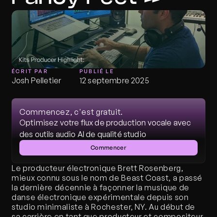
ÉCRIT PAR
PUBLIÉ LE
Josh Pelletier
12 septembre 2025
Commencez, c'est gratuit.
Optimisez votre flux de production vocale avec 
des outils audio AI de qualité studio
Commencer
Le producteur électronique Brett Rosenberg, 
mieux connu sous le nom de Beast Coast, a passé 
la dernière décennie à façonner la musique de 
danse électronique expérimentale depuis son 
studio minimaliste à Rochester, NY. Au début de 
sa carrière en tant que producteur et compositeur, 