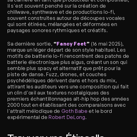
il s'est souvent penché sur la création de 
chillwave, synthwave et de productions lo-fi, 
souvent construites autour de découpes vocales 
qui sont étirées, mélangées et déformées en 
paysages sonores rythmiques et créatifs. 
Sa dernière sortie, 
“
Fancy Feet
”
 (16 mai 2025), 
marque un léger départ de son style habituel. Les 
motifs de batterie lo-fi rencontrent des patchs de 
batterie électronique plus aigus, créant un son qui 
semble plus spacy et alternatif que prêt pour la 
piste de danse. Fuzz, drones, et couches 
psychédéliques dérivent dans et hors du mix, 
attirant les auditeurs vers une composition qui fait 
un clin d'œil aux textures nostalgiques des 
premiers échantillonnages alt-hip hop des années 
2000 tout en établissant des comparaisons avec 
l'attrait mélodique de
 Goth Babe
 et le bord 
expérimental de
 Robert DeLong
.