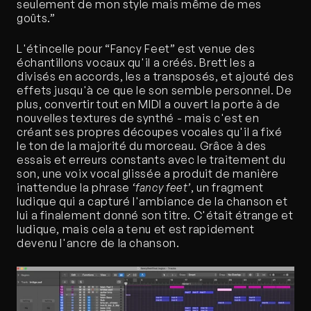
seulement de mon style mais même de mes 
goûts.”
L'étincelle pour “Fancy Feet” est venue des 
échantillons vocaux qu'il a créés. Brett les a 
divisés en accords, les a transposés, et ajouté des 
effets jusqu'à ce que le son semble personnel. De 
plus, convertir tout en MIDI a ouvert la porte à de 
nouvelles textures de synthé - mais c'est en 
créant ses propres découpes vocales qu'il a fixé 
le ton de la majorité du morceau. Grâce à des 
essais et erreurs constants avec le traitement du 
son, une voix vocal glissée a produit de manière 
inattendue la phrase 
‘fancy feet’
, un fragment 
ludique qui a capturé l'ambiance de la chanson et 
lui a finalement donné son titre. C'était étrange et 
ludique, mais cela a tenu et est rapidement 
devenu l'ancre de la chanson.