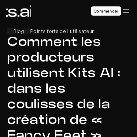
Commencer
Blog
Points forts de l'utilisateur
Comment les 
producteurs 
utilisent Kits AI : 
dans les 
coulisses de la 
création de « 
Fancy Feet »