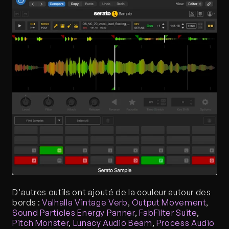
D'autres outils ont ajouté de la couleur autour des 
bords : 
Valhalla Vintage Verb
, 
Output Movement
, 
Sound Particles Energy Panner
, 
FabFilter Suite
,
Pitch Monster
, 
Lunacy Audio Beam
, 
Process Audio 