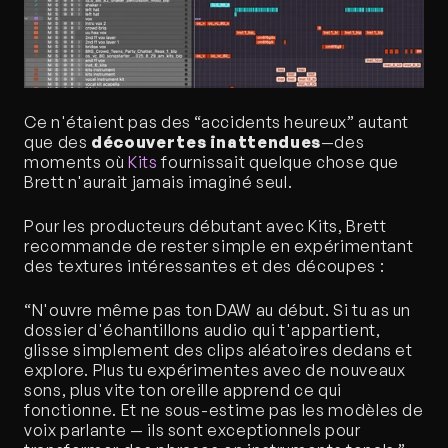
Ce n'étaient pas des “accidents heureux” autant 
que des 
découvertes inattendues
—des 
moments où 
Kits
 fournissait quelque chose que 
Brett n'aurait jamais imaginé seul.
Pour les producteurs débutant avec Kits, Brett 
recommande de rester simple en expérimentant 
des textures intéressantes et des découpes :
“N'ouvre même pas ton DAW au début. Si tu as un 
dossier d'échantillons audio qui t'appartient, 
glisse simplement des clips aléatoires dedans et 
explore. Plus tu expérimentes avec de nouveaux 
sons, plus vite ton oreille apprend ce qui 
fonctionne. Et ne sous-estime pas les modèles de 
voix parlante — ils sont exceptionnels pour 