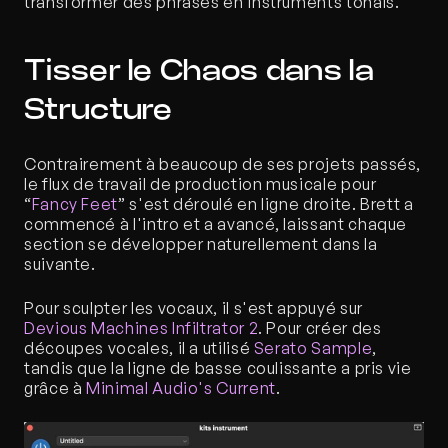
transformer des phrases en instruments tonals.”
Tisser le Chaos dans la 
Structure
Contrairement à beaucoup de ses projets passés, 
le flux de travail de production musicale pour 
“
Fancy Feet
” s'est déroulé en ligne droite. Brett a 
commencé à l'intro et a avancé, laissant chaque 
section se développer naturellement dans la 
suivante.
Pour sculpter les vocaux, il s'est appuyé sur 
Devious Machines Infiltrator 2
. Pour créer des 
découpes vocales, il a utilisé
 Serato Sample
, 
tandis que la ligne de basse coulissante a pris vie 
grâce à 
Minimal Audio's Current
.