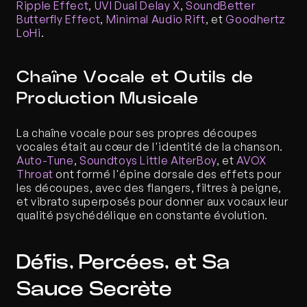
Ripple Effect
, 
UVI Dual Delay X
, 
SoundBetter 
Butterfly Effect
, 
Minimal Audio Rift
, et 
Goodhertz 
LoHi
.
Chaîne Vocale et Outils de 
Production Musicale
La chaîne vocale pour ses propres découpes 
vocales était au cœur de l'identité de la chanson. 
Auto-Tune
, 
Soundtoys Little AlterBoy
, et 
AVOX 
Throat
 ont formé l'épine dorsale des effets pour 
les découpes, avec des flangers, filtres à peigne, 
et vibrato superposés pour donner aux vocaux leur 
qualité psychédélique en constante évolution.
Défis, Percées, et Sa 
Sauce Secrète