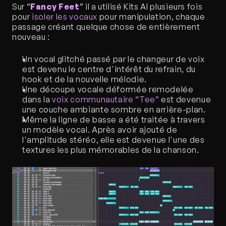
Sur “
Fancy Feet
” il a utilisé Kits AI plusieurs fois 
pour 
isoler les vocaux
 pour manipulation, chaque 
passage créant quelque chose de entièrement 
nouveau :
Un vocal glitché passé par le changeur de voix 
est devenu le centre d'intérêt du refrain, du 
hook et de la nouvelle mélodie.
Une découpe vocale déformée remodelée 
dans la 
voix communautaire “Tee”
 est devenue 
une couche ambiante sombre en arrière-plan.
Même la ligne de basse a été traitée à travers 
un modèle vocal. Après avoir ajouté de 
l'amplitude stéréo, elle est devenue l'une des 
textures les plus mémorables de la chanson.