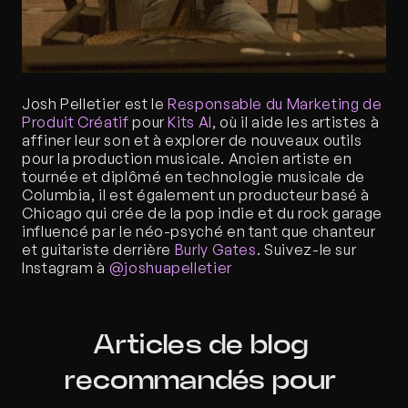
Josh Pelletier est le 
Responsable du Marketing de 
Produit Créatif
 pour 
Kits AI
, où il aide les artistes à 
affiner leur son et à explorer de nouveaux outils 
pour la production musicale. Ancien artiste en 
tournée et diplômé en technologie musicale de 
Columbia, il est également un producteur basé à 
Chicago qui crée de la pop indie et du rock garage 
influencé par le néo-psyché en tant que chanteur 
et guitariste derrière 
Burly Gates
. Suivez-le sur 
Instagram à
 @joshuapelletier
Articles de blog 
recommandés pour 