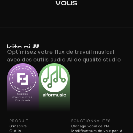
vous
Optimisez votre flux de travail musical 
avec des outils audio AI de qualité studio
Modèles 
d'instruments + 
Kits de voix
PRODUIT
FONCTIONNALITÉS
S'inscrire
Clonage vocal de l'IA
Outils
Modificateurs de voix 
par IA