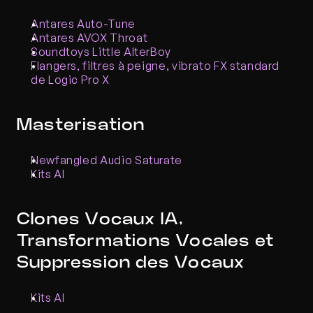
Antares
Auto-Tune
Antares
AVOX Throat
Soundtoys Little AlterBoy
Flangers, filtres à peigne, vibrato FX standard 
de Logic Pro X
Masterisation
Newfangled Audio Saturate
Kits AI
Clones Vocaux IA, 
Transformations Vocales et 
Suppression des Vocaux
Kits AI