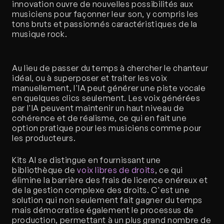
innovation ouvre de nouvelles possibilités aux 
musiciens pour façonner leur son, y compris les 
tons bruts et passionnés caractéristiques de la 
musique rock.
Au lieu de passer du temps à chercher le chanteur 
idéal, ou à superposer et traiter les voix 
manuellement, l'IA peut générer une piste vocale 
en quelques clics seulement. Les voix générées 
par l'IA peuvent maintenir un haut niveau de 
cohérence et de réalisme, ce qui en fait une 
option pratique pour les musiciens comme pour 
les producteurs.
Kits AI se distingue en fournissant une 
bibliothèque de 
voix libres de droits
, ce qui 
élimine la barrière des frais de licence onéreux et 
de la gestion complexe des droits. C'est une 
solution qui non seulement fait gagner du temps 
mais démocratise également le processus de 
production, permettant à un plus grand nombre de 