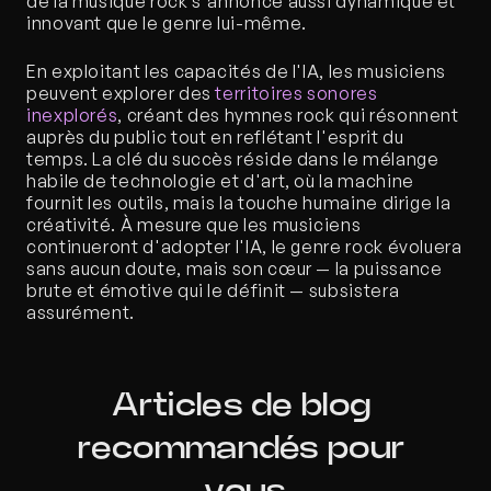
de la musique rock s'annonce aussi dynamique et 
innovant que le genre lui-même.
En exploitant les capacités de l'IA, les musiciens 
peuvent explorer des 
territoires sonores 
inexplorés
, créant des hymnes rock qui résonnent 
auprès du public tout en reflétant l'esprit du 
temps. La clé du succès réside dans le mélange 
habile de technologie et d'art, où la machine 
fournit les outils, mais la touche humaine dirige la 
créativité. À mesure que les musiciens 
continueront d'adopter l'IA, le genre rock évoluera 
sans aucun doute, mais son cœur — la puissance 
brute et émotive qui le définit — subsistera 
assurément.
Articles de blog 
recommandés pour 