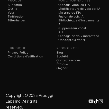
PRODUIT
FONCTIONNALITÉS
S'inscrire
Clonage vocal de l'IA
Outils
Modificateurs de voix 
par IA
Voix
Maîtrise de l'IA
Tarification
Fusion de voix IA
Télécharger
Bibliothèque d'instruments 
AI
Suppresseur vocal
API
Clonage de voix instantané
Concepteur vocal
JURIDIQUE
RESSOURCES
Privacy Policy
Blog
Conditions d'utilisation
Société
Contactez-nous
Éthique
Gagner
Copyright ©️ 2025 Arpeggi 
Labs Inc. All rights 
reserved.