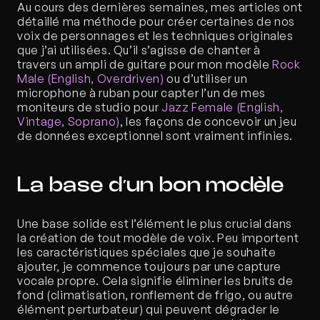
Au cours des dernières semaines, mes articles ont 
détaillé ma méthode pour créer certaines de nos 
voix de personnages et les techniques originales 
que j’ai utilisées. Qu’il s’agisse de chanter à 
travers un ampli de guitare pour mon modèle 
Rock 
Male (English, Overdriven)
 ou d’utiliser un 
microphone à ruban pour capter l’un de mes 
moniteurs de studio pour 
Jazz Female (English, 
Vintage, Soprano)
, les façons de concevoir un jeu 
de données exceptionnel sont vraiment infinies.  
La base d’un bon modèle
Une base solide est l’élément le plus crucial dans 
la création de tout modèle de voix. Peu importent 
les caractéristiques spéciales que je souhaite 
ajouter, je commence toujours par une capture 
vocale propre. Cela signifie éliminer les bruits de 
fond (climatisation, ronflement de frigo, ou autre 
élément perturbateur) qui peuvent dégrader le 