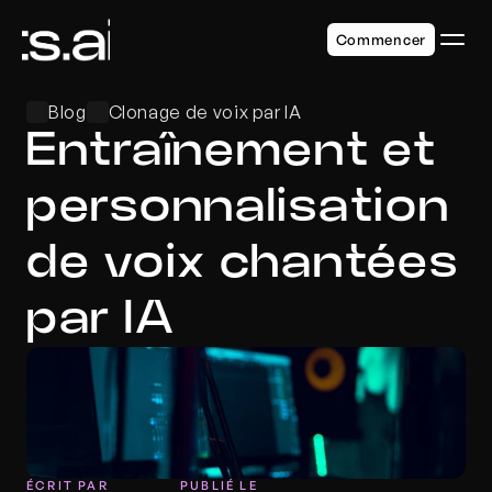
Commencer
Blog
Clonage de voix par IA
Entraînement et 
personnalisation 
de voix chantées 
par IA
ÉCRIT PAR
PUBLIÉ LE