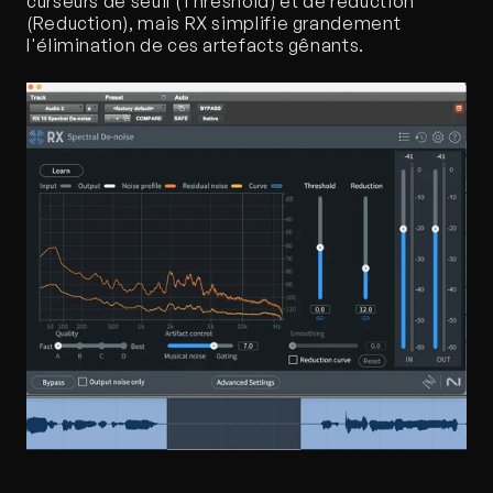
curseurs de seuil (Threshold) et de réduction 
(Reduction), mais RX simplifie grandement 
l'élimination de ces artefacts gênants. 