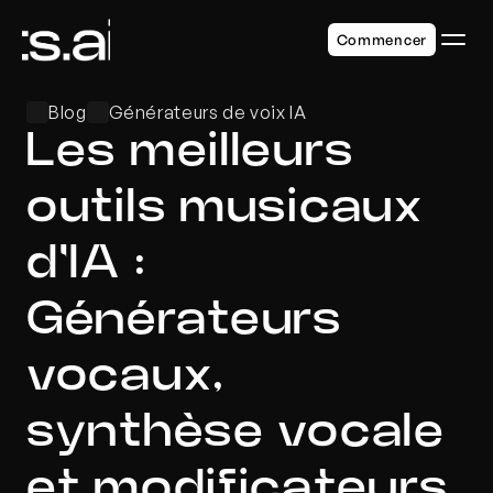
Commencer
Blog
Générateurs de voix IA
Les meilleurs 
outils musicaux 
d'IA : 
Générateurs 
vocaux, 
synthèse vocale 
et modificateurs 