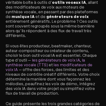
véritable boîte à outils d'
outils vocaux IA
, allant 
des modificateurs de voix aux moteurs de 
synthèse vocale, en passant par des plateformes 
de 
musique IA
 et de 
générateurs de voix
entièrement génératifs. Le problème ? Ces outils 
sont souvent regroupés sous la même bannière 
alors qu'ils répondent à des flux de travail très 
différents.
Si vous êtes producteur, beatmaker, chanteur, 
auteur-compositeur ou créateur de contenu, 
choisir le bon outil vocal IA est essentiel. Chaque 
type d'outil — 
les générateurs de voix IA
, 
la 
synthèse vocale (TTS)
 et 
les modificateurs de 
voix IA
 — offre des forces, des limites et des 
niveaux de contrôle créatif différents. Votre choix 
détermine la manière dont vous façonnez les 
mélodies, peaufinez les voix de démo, intégrez 
des voix IA dans votre projet ou simplifiez votre 
flux de travail de production.
Ce guide présente les trois grandes catégories de 