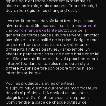
rapide pour entendre comment la mélodie se 
place dans le mix, mais pour peaufiner ce hook, il 
devra réenregistrer ou changer d'outil.
Les modificateurs de voix IA offrent le plus haut 
niveau de contrôle expressif car ils 
transforment 
une performance existante
 plutôt que de la 
générer de toutes pièces. Ils préservent l'émotion 
humaine et la musicalité de la prise d'origine tout 
en permettant aux créateurs d'expérimenter 
différents timbres ou styles. Par exemple, un 
chanteur peut enregistrer une démo brute chez lui 
et utiliser un modificateur de voix pour l'entendre 
interprétée dans un ton plus riche ou un style 
différent, sans perdre son propre timing ni son 
intention artistique.
Pour les producteurs et les chanteurs 
d'aujourd'hui, c'est ce qui rend les modificateurs 
de voix si précieux : l'IA devient un outil pour 
élargir la créativité, et non pour la remplacer. 
Comprendre la place de chaque outil sur ce 