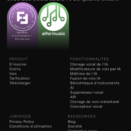
Modèles 
d'instruments + 
Kits de voix
PRODUIT
FONCTIONNALITÉS
S'inscrire
Clonage vocal de l'IA
Outils
Modificateurs de voix 
par IA
Voix
Maîtrise de l'IA
Tarification
Fusion de voix IA
Télécharger
Bibliothèque d'instruments 
AI
Suppresseur vocal
API
Clonage de voix instantané
Concepteur vocal
JURIDIQUE
RESSOURCES
Privacy Policy
Blog
Conditions d'utilisation
Société
Contactez-nous