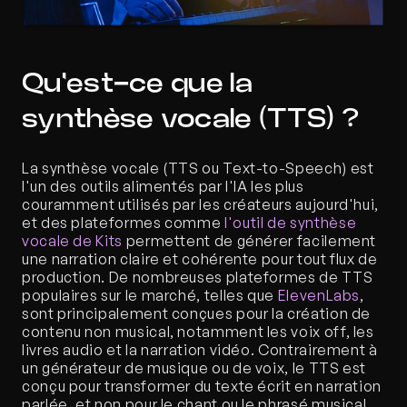
Qu'est-ce que la 
synthèse vocale (TTS) ?
La synthèse vocale (TTS ou Text-to-Speech) est 
l'un des outils alimentés par l'IA les plus 
couramment utilisés par les créateurs aujourd'hui, 
et des plateformes comme 
l'outil de synthèse 
vocale de Kits
 permettent de générer facilement 
une narration claire et cohérente pour tout flux de 
production. De nombreuses plateformes de TTS 
populaires sur le marché, telles que 
ElevenLabs
, 
sont principalement conçues pour la création de 
contenu non musical, notamment les voix off, les 
livres audio et la narration vidéo. Contrairement à 
un générateur de musique ou de voix, le TTS est 
conçu pour transformer du texte écrit en narration 
parlée, et non pour le chant ou le phrasé musical.