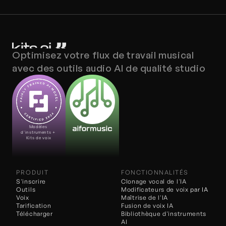
Optimisez votre flux de travail musical 
avec des outils audio AI de qualité studio
Modèles 
d'instruments + 
Kits de voix
PRODUIT
FONCTIONNALITÉS
S'inscrire
Clonage vocal de l'IA
Outils
Modificateurs de voix 
par IA
Voix
Maîtrise de l'IA
Tarification
Fusion de voix IA
Télécharger
Bibliothèque d'instruments 
AI