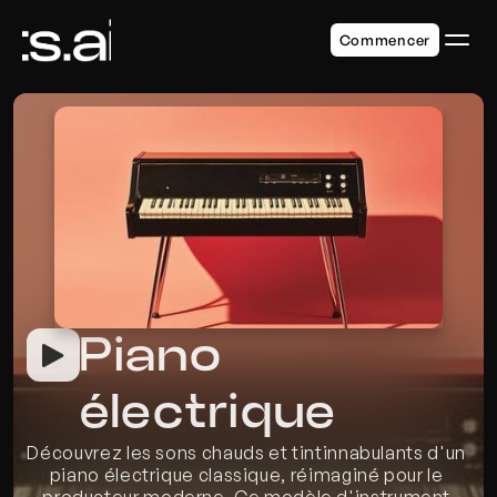
Commencer
Piano 
électrique
Découvrez les sons chauds et tintinnabulants d'un 
piano électrique classique, réimaginé pour le 