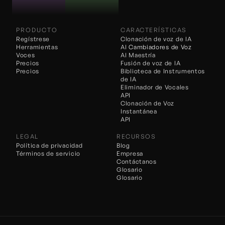
PRODUCTO
CARACTERÍSTICAS
Regístrese
Clonación de voz de IA
Herramientas
AI 
Cambiadores de Voz
Voces
AI Maestría
Precios
Fusión de voz de IA
Precios
Biblioteca de Instrumentos 
de IA
Eliminador de Vocales
API
Clonación de Voz 
Instantánea
API
LEGAL
RECURSOS
Política de privacidad
Blog
Términos de servicio
Empresa
Contáctanos
Glosario
Glosario