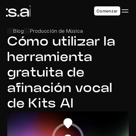
Comenzar
Blog
Producción de Música
Cómo utilizar la 
herramienta 
gratuita de 
afinación vocal 
de Kits AI