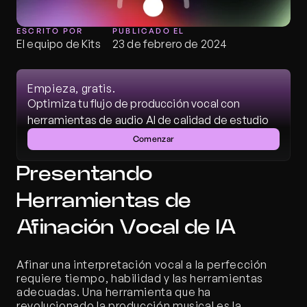
ESCRITO POR
PUBLICADO EL
El equipo de Kits
23 de febrero de 2024
Empieza, gratis.
Optimiza tu flujo de producción vocal con 
herramientas de audio AI de calidad de estudio
Comenzar
Presentando 
Herramientas de 
Afinación Vocal de IA
Afinar una interpretación vocal a la perfección 
requiere tiempo, habilidad y las herramientas 
adecuadas. Una herramienta que ha 
revolucionado la producción musical es la 