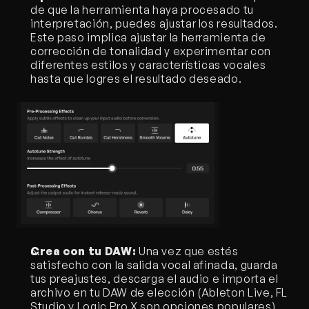
de que la herramienta haya procesado tu 
interpretación, puedes ajustar los resultados. 
Este paso implica ajustar la herramienta de 
corrección de tonalidad y experimentar con 
diferentes estilos y características vocales 
hasta que logres el resultado deseado.
Crea con tu DAW:
 Una vez que estés 
satisfecho con la salida vocal afinada, guarda 
tus preajustes, descarga el audio e importa el 
archivo en tu DAW de elección (Ableton Live, FL 
Studio y Logic Pro X son opciones populares) 