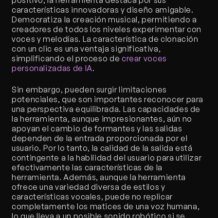
positivo, la herramienta destaca por sus 
características innovadoras y diseño amigable. 
Democratiza la creación musical, permitiendo a 
creadores de todos los niveles experimentar con 
voces y melodías. La característica de clonación 
con un clic es una ventaja significativa, 
simplificando el proceso de 
crear voces 
personalizadas de IA
.
Sin embargo, pueden surgir limitaciones 
potenciales, que son importantes reconocer para 
una perspectiva equilibrada. Las capacidades de 
la herramienta, aunque impresionantes, aún no 
apoyan el cambio de formantes y las salidas 
dependen de la entrada proporcionada por el 
usuario. Por lo tanto, la calidad de la salida está 
contingente a la habilidad del usuario para utilizar 
efectivamente las características de la 
herramienta. Además, aunque la herramienta 
ofrece una variedad diversa de estilos y 
características vocales, puede no replicar 
completamente los matices de una voz humana, 
lo que lleva a un posible sonido robótico si se 