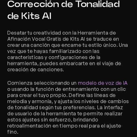
Corrección de Tonalidad 
de Kits AI
Desatar tu creatividad con la Herramienta de 
Afinación Vocal Gratis de Kits AI se traduce en 
crear una canción que encarne tu estilo único. Una 
vez que te hayas familiarizado con las 
características y configuraciones de la 
herramienta, puedes embarcarte en el viaje de 
creación de canciones.
Comienza seleccionando un 
modelo de voz de IA
o usando la función de entrenamiento con un clic 
para crear el tuyo propio. Define las líneas de 
melodía y armonía, y ajusta los niveles de cambios 
de tonalidad según tus preferencias. La interfaz 
de usuario de la herramienta te permite realizar 
estos ajustes sin esfuerzo, brindando 
retroalimentación en tiempo real para el ajuste 
fino.