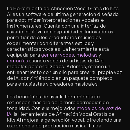
La Herramienta de Afinación Vocal Gratis de Kits 
AI es un software de última generación diseñado 
para optimizar interpretaciones vocales e 
instrumentales. Cuenta con una interfaz de 
usuario intuitiva con capacidades innovadoras, 
permitiendo a los productores musicales 
experimentar con diferentes estilos y 
características vocales. La herramienta está 
equipada para 
generar voces
, 
melodías
 y 
armonías
 usando voces de artistas de IA o 
modelos personalizados. Además, ofrece un 
entrenamiento con un clic para crear tu propia voz 
de IA, convirtiéndolo en un paquete completo 
para entusiastas y creadores musicales.
Los beneficios de usar la herramienta se 
extienden más allá de la mera corrección de 
tonalidad. Con sus mejorados 
modelos de voz de 
IA
, la Herramienta de Afinación Vocal Gratis de 
Kits AI mejora la generación vocal, ofreciendo una 
experiencia de producción musical fluida.