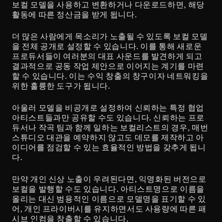
보컬 모델을 사용하고 변환하거나 다운로드하면, 해당 
활동에 따른 정산금을 받게 됩니다.
더 많은 사람에게 목소리가 노출될 수 있도록 보컬 모델
을 전체 공개로 설정할 수 있습니다. 이를 통해 새로운 
프로듀서들이 여러분의 대표 사운드를 발견하게 되고 
결과적으로 공동 작업 제안으로 이어지는 계기를 마련
할 수 있습니다. 이는 수익 창출의 창구이자 네트워킹을 
위한 훌륭한 도구가 됩니다.
아울러 모델을 비공개로 설정하여 신뢰하는 특정 협업 
아티스트들과만 공유할 수도 있습니다. 신뢰하는 프로
듀서나 작곡 팀과 함께 일하는 보컬리스트의 경우, 매번 
스튜디오 대관을 예약하지 않고도 데모를 제작하고 아
이디어를 점검할 수 있는 효율적인 방법을 갖추게 됩니
다.
만약 개인 신상 노출이 우려된다면, 익명화된 버전으로 
보컬을 발행할 수도 있습니다. 아티스트명으로 이름을 
올리는 대신 범용적인 이름으로 모델명을 표기할 수 있
어, 개인 프라이버시를 유지하면서도 사용량에 따른 패
시브 인컴을 창출할 수 있습니다.