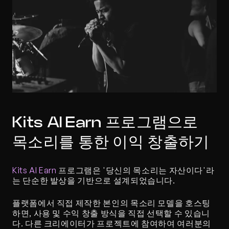
Kits AI Earn 프로그램으로 
목소리를 통한 이익 창출하기
Kits AI Earn
 프로그램은 '당신의 목소리는 자산이다'라
는 단순한 발상을 기반으로 설계되었습니다.
플랫폼에서 직접 제작한 본인의 목소리 모델을 호스팅
하면, 사용 및 수익 창출 방식을 직접 선택할 수 있습니
다. 다른 크리에이터가 프로젝트에 참여하여 여러분의 