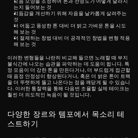
모음 모양을 조정하여 톤과 선명도가 어떻게 달라지
는지 들어보는 것
리듬감을 개선하기 위해 자음을 날카롭게 살려주는 
것
더 어둡고 풍성한 톤 대비 더 밝고 가벼운 톤을 시도
해 보는 것
더 절제하는 창법 대비 더 공격적인 창법을 변형 적용
해 보는 것
이러한 변형들을 나란히 비교해 들으면 노래할 때 부지
불식간에 나오는 습관을 파악하는 데 도움이 됩니다. 특
정 모음이 더 강한 톤을 만든다거나, 더 부드럽게 접근할 
때 음정 안정성이 향상된다거나, 혹은 더 밝은 톤이 트랙
을 더 뚜렷하게 뚫고 나온다는 점을 깨닫게 될 수 있습니
다. 이러한 통찰력을 통해 다음번 조율할 실제 테이크는 
훨씬 더 의도적인 녹음이 될 것입니다.
다양한 장르와 템포에서 목소리 테
스트하기