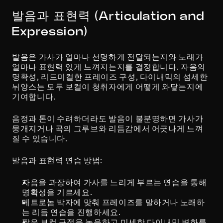
발음과 표현력 (Articulation and 
Expression)
발음은 가사가 얼마나 선명하게 전달되는지와 노래가 
얼마나 표현력 있게 느껴지는지를 결정합니다. 자음의 
명확성, 리드미컬한 프레이즈 구성, 다이내믹의 섬세한 
뉘앙스는 모두 보컬이 청취자에게 어떻게 와닿는지에 
기여합니다.
음정과 톤이 수려하더라도 발음이 불분명하면 가사가 
뭉개지거나 곡의 그루브와 리듬감에서 어긋나게 느껴
질 수 있습니다.
발음과 표현력 연습 방법:
자음을 과장하여 가사를 느리게 부르는 연습을 통해 
명확성을 기르세요.
메트로놈 박자에 맞춰 프레이즈를 말하거나 노래하
는 리듬 연습을 진행하세요.
짧은 보컬 구절을 녹음하고 미세한 다이내믹 변화를 