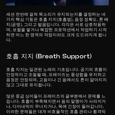
세션 전반에 걸쳐 목소리가 유지되는지를 결정하는 네 
가지 핵심 기둥은 호흡 지지(호흡법), 음정 정확도, 톤 배
치(공명), 그리고 발음입니다. 각각은 서로 상호작용하
며, 보컬을 쌓거나 복잡한 프로덕션에서 작업하기 시작
하면 어느 한 영역의 약점이라도 크게 도드라지게 됩니
다.
호흡 지지 (Breath Support)
호흡 지지는 일관된 노래의 기초입니다. 공기의 흐름이 
안정적이고 조절될 때, 프레이즈는 풍성함을 유지하고 
음정은 안정되며, 고음이나 긴 음에서도 톤이 얇아지지 
않고 그대로 유지됩니다.
많은 중급 싱어들이 프레이즈의 끝부분에서 문제를 느
낍니다. 호흡이 부족해지면서 음의 알맹이가 사라지거
나, 다이내믹이 무너지거나, 목에 긴장이 들어갑니다. 
이러한 문제들은 대개 비효율적인 호흡 관리나 횡격막 