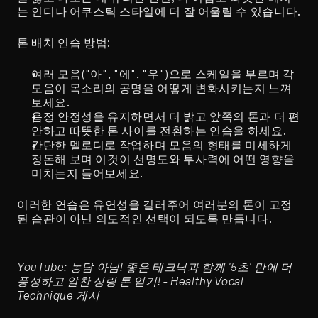
는 인디나 어쿠스틱 스타일에 더 잘 어울릴 수 있습니다.
톤 배치 연습 방법:
여러 모음("아", "에", "우")으로 스케일을 부르며 각 
모음이 목소리의 공명을 어떻게 변화시키는지 느껴
보세요.
음정 안정성을 유지하면서 더 밝고 앞쪽의 톤과 더 편
안하고 따뜻한 톤 사이를 전환하는 연습을 하세요.
간단한 멜로디로 작업하며 모음의 형태를 미세하게 
정돈해 보며 이것이 선명도와 투사력에 어떤 영향을 
미치는지 들어보세요.
이러한 연습은 유연성을 길러주어 여러분의 톤이 고정
된 습관이 아닌 의도적인 선택이 되도록 만듭니다.
YouTube: 농담 아님! 좋은 테크닉과 함께 '5초' 만에 더 
풍성하고 알찬 싱링 톤 얻기! - Healthy Vocal 
Technique 게시