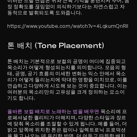
이러한 드릴 연습은 귀와 근육 기억을 훈련시켜 주어, 음
정 정확도를 끊임없이 의식하기보다는 자연스럽고 자
동적으로 발휘되도록 도와줍니다.
https://www.youtube.com/watch?v=4LqkumQnRII
톤 배치 (Tone Placement)
톤 배치는 기본적으로 보컬의 공명이 어디에 집중되고 
목소리가 어떻게 형성되는지를 의미합니다. 모음의 형
태, 공명, 공기 흐름의 미세한 변화는 믹스 안에서 목소
리가 어떻게 들리는지에 막대한 영향을 미치므로, 이를 
연습하고 다양하게 시도해 보는 것이 중요합니다. 이는 
여러분의 목소리만의 고유성을 크게 정의하는 요소이
기도 합니다.
올바른 보컬 배치로 노래하는 법을 배우면
 목소리에 프
로페셔널한 퀄리티가 더해지며, 다양한 스타일과 장르
에 맞춰 목소리를 조절할 수 있게 됩니다. 예를 들어, 더 
밝고 앞쪽에 위치한 톤은 팝이나 일렉트로닉 프로덕션
을 뚫고 나오는 데 유리한 반면, 더 어둡고 따뜻한 배치