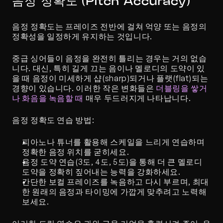
음정 정확도 (Pitch Accuracy)
음정 정확도는 프레이즈 전반에 걸쳐 억양 또는 음정의 
정확성을 일정하게 유지하는 것입니다. 
중급 싱어들이 음정을 완전히 틀리는 경우는 거의 없습
니다. 대신, 특히 길게 끄는 음이나 멜로디의 도약이 있
을 때 음정이 미세하게 샵(sharp)되거나 플랫(flat)되는 
경향이 있습니다. 이러한 작은 변화들은 
더블링을 쌓거
나 화음을 녹음할 때
 매우 두드러지게 나타납니다.
음정 정확도 연습 방법:
피아노나 튜너를 활용해 스케일을 느리게 연습하며 
정확한 음정 위치를 굳히세요.
음정 도약 연습(3도, 4도, 5도)을 통해 더 큰 멜로디 
도약을 정확히 짚어내는 능력을 강화하세요.
간단한 보컬 프레이즈를 녹음하고 다시 부르며, 최대
한 원래의 음정과 타이밍에 가깝게 맞추려고 노력해 
보세요.