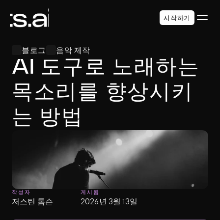
시작하기
블로그
음악 제작
AI 도구로 노래하는 
목소리를 향상시키
는 방법
작성자
게시됨
저스틴 톰슨
2026년 3월 13일