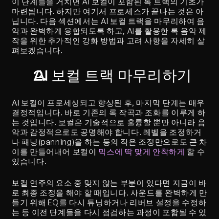
이 단계들을 거치면 AI 보컬이 포함된 록 트랙의 기초가 
마련됩니다. 하지만 여기서 프로세스가 끝나는 것은 아
닙니다. 다음 섹션에서는 AI 보컬 트랙을 마무리하여 음
악과 완벽하게 융합되도록 하고, AI를 활용한 록 음악 제
작을 위한 추가적인 강화 방법과 고려 사항을 자세히 살
펴보겠습니다.
AI 보컬 트랙 마무리하기
AI 보컬이 프로세싱되고 향상된 후, 마지막 단계는 매우 
결정적입니다. 바로 기존의 록 작곡과 조화를 이루게 하
는 것입니다. 보컬은 기술적으로 훌륭할 뿐만 아니라 음
악과 감정적으로도 공명해야 합니다. 레벨을 조정하거
나 패닝(panning)을 하는 등의 작은 조정만으로도 큰 차
이를 만들어내어 보컬이 
믹스에 딱 맞게 안착하게
 할 수 
있습니다.
보컬 연주의 요소 중 맞지 않는 부분이 있다면 지금이 바
로 최종 조정을 해야 할 때입니다. 사운드를 완벽하게 만
들기 위해 EQ를 다시 튜닝하거나 리버브 설정을 수정하
는 등 이전 단계들을 다시 점검하는 과정이 포함될 수 있