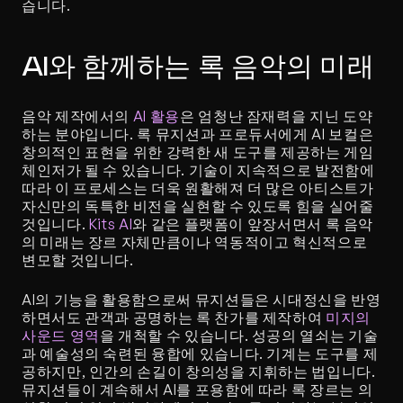
습니다.
AI와 함께하는 록 음악의 미래
음악 제작에서의 
AI 활용
은 엄청난 잠재력을 지닌 도약
하는 분야입니다. 록 뮤지션과 프로듀서에게 AI 보컬은 
창의적인 표현을 위한 강력한 새 도구를 제공하는 게임 
체인저가 될 수 있습니다. 기술이 지속적으로 발전함에 
따라 이 프로세스는 더욱 원활해져 더 많은 아티스트가 
자신만의 독특한 비전을 실현할 수 있도록 힘을 실어줄 
것입니다. 
Kits AI
와 같은 플랫폼이 앞장서면서 록 음악
의 미래는 장르 자체만큼이나 역동적이고 혁신적으로 
변모할 것입니다.
AI의 기능을 활용함으로써 뮤지션들은 시대정신을 반영
하면서도 관객과 공명하는 록 찬가를 제작하여 
미지의 
사운드 영역
을 개척할 수 있습니다. 성공의 열쇠는 기술
과 예술성의 숙련된 융합에 있습니다. 기계는 도구를 제
공하지만, 인간의 손길이 창의성을 지휘하는 법입니다. 
뮤지션들이 계속해서 AI를 포용함에 따라 록 장르는 의