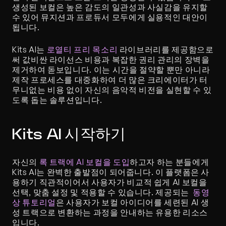
생성된 보컬은 높은 감도의 일관성과 사실감을 유지할 
수 있어 뮤지션과 프로듀서 모두에게 실용적인 대안이 
됩니다.
Kits AI는 
로열티 프리 목소리
 라이브러리를 제공함으로
써 값비싼 라이선스 비용과 복잡한 권리 관리의 장벽을 
제거하여 돋보입니다. 이는 시간을 절약할 뿐만 아니라 
제작 프로세스를 대중화하여 더 많은 크리에이터가 터
무니없는 비용 없이 자신의 음악적 비전을 실현할 수 있
도록 돕는 솔루션입니다.
Kits AI 시작하기
자신의 
록 트랙에 AI 보컬을 도입
하고자 하는 분들에게 
Kits AI는 완벽한 출발점이 되어줍니다. 이 플랫폼은 사
용하기 직관적이어서 사용자가 비교적 쉽게 AI 보컬을 
선택, 맞춤 설정 및 적용할 수 있습니다. 제공되는 
 동영
상 튜토리얼
은 사용자가 보컬 아이디어를 세련된 AI 생
성 트랙으로 변환하는 과정을 안내하는 유용한 리소스
입니다.