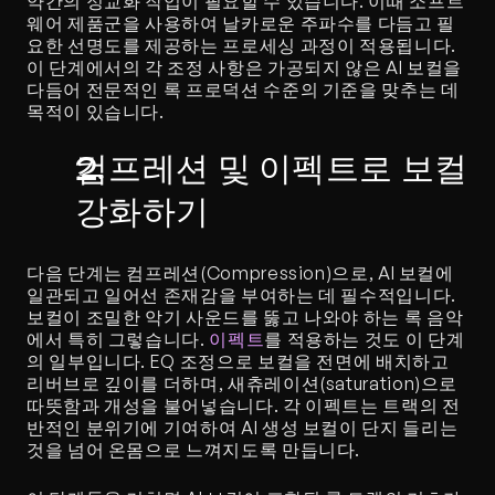
약간의 정교화 작업이 필요할 수 있습니다. 이때 소프트
웨어 제품군을 사용하여 날카로운 주파수를 다듬고 필
요한 선명도를 제공하는 프로세싱 과정이 적용됩니다. 
이 단계에서의 각 조정 사항은 가공되지 않은 AI 보컬을 
다듬어 전문적인 록 프로덕션 수준의 기준을 맞추는 데 
목적이 있습니다.
컴프레션 및 이펙트로 보컬 
강화하기
다음 단계는 컴프레션(Compression)으로, AI 보컬에 
일관되고 일어선 존재감을 부여하는 데 필수적입니다. 
보컬이 조밀한 악기 사운드를 뚫고 나와야 하는 록 음악
에서 특히 그렇습니다. 
이펙트
를 적용하는 것도 이 단계
의 일부입니다. EQ 조정으로 보컬을 전면에 배치하고 
리버브로 깊이를 더하며, 새츄레이션(saturation)으로 
따뜻함과 개성을 불어넣습니다. 각 이펙트는 트랙의 전
반적인 분위기에 기여하여 AI 생성 보컬이 단지 들리는 
것을 넘어 온몸으로 느껴지도록 만듭니다.