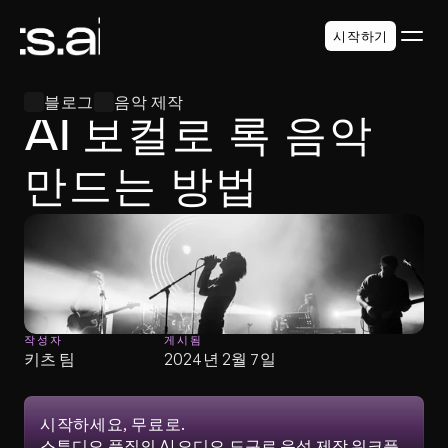
시작하기
블로그
음악 제작
AI 보컬로 록 음악 
만드는 방법
작성자
게시됨
키츠 팀
2024년 2월 7일
시작하세요, 무료로.
스튜디오 품질의 AI 오디오 도구로 음성 제작 워크플