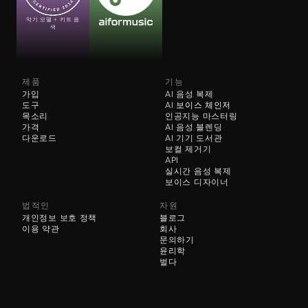
악기 모델 + 키트 음
색
제품
기능
가입
AI 음성 복제
도구
AI 
보이스 체인저
목소리
인공지능 마스터링
가격
AI 음성 블렌딩
다운로드
AI 기기 도서관
보컬 제거기
API
실시간 음성 복제
보이스 디자이너
법적인
자원
개인정보 보호 정책
블로그
이용 약관
회사
문의하기
윤리학
벌다