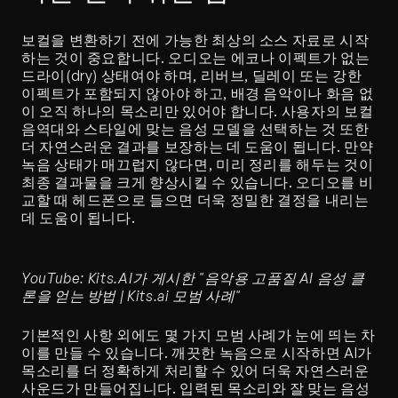
보컬을 변환하기 전에 가능한 최상의 소스 자료로 시작
하는 것이 중요합니다. 오디오는 에코나 이펙트가 없는 
드라이(dry) 상태여야 하며, 리버브, 딜레이 또는 강한 
이펙트가 포함되지 않아야 하고, 배경 음악이나 화음 없
이 오직 하나의 목소리만 있어야 합니다. 사용자의 보컬 
음역대와 스타일에 맞는 음성 모델을 선택하는 것 또한 
더 자연스러운 결과를 보장하는 데 도움이 됩니다. 만약 
녹음 상태가 매끄럽지 않다면, 미리 정리를 해두는 것이 
최종 결과물을 크게 향상시킬 수 있습니다. 오디오를 비
교할 때 헤드폰으로 들으면 더욱 정밀한 결정을 내리는 
데 도움이 됩니다.
YouTube: Kits.AI가 게시한 "음악용 고품질 AI 음성 클
론을 얻는 방법 | Kits.ai 모범 사례"
기본적인 사항 외에도 몇 가지 모범 사례가 눈에 띄는 차
이를 만들 수 있습니다. 깨끗한 녹음으로 시작하면 AI가 
목소리를 더 정확하게 처리할 수 있어 더욱 자연스러운 
사운드가 만들어집니다. 입력된 목소리와 잘 맞는 음성 