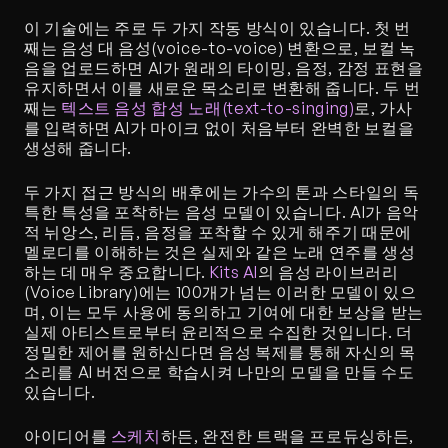
이 기술에는 주로 두 가지 작동 방식이 있습니다. 첫 번
째는 음성 대 음성(voice-to-voice) 변환으로, 보컬 녹
음을 업로드하면 AI가 원래의 타이밍, 음정, 감정 표현을 
유지하면서 이를 새로운 목소리로 변환해 줍니다. 두 번
째는 
텍스트 음성 합성 노래(text-to-singing)
로, 가사
를 입력하면 AI가 마이크 없이 처음부터 완벽한 보컬을 
생성해 줍니다. 
두 가지 접근 방식의 배후에는 가수의 톤과 스타일의 독
특한 특성을 포착하는 음성 모델이 있습니다. AI가 음악
적 뉘앙스, 리듬, 음정을 포착할 수 있게 해주기 때문에 
멜로디를 이해하는 것은 실제와 같은 노래 연주를 생성
하는 데 매우 중요합니다. 
Kits AI
의 음성 라이브러리
(Voice Library)에는 100개가 넘는 이러한 모델이 있으
며, 이는 모두 사용에 동의하고 기여에 대한 보상을 받는 
실제 아티스트로부터 윤리적으로 수집한 것입니다. 더 
정밀한 제어를 원하신다면 음성 복제를 통해 자신의 목
소리를 AI 버전으로 학습시켜 나만의 모델을 만들 수도 
있습니다.
아이디어를 
스케치
하든, 완전한 트랙을 프로듀싱하든, 