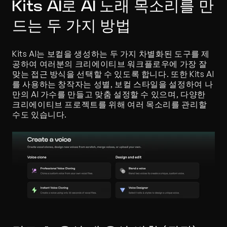
Kits AI로 AI 노래 목소리를 만
드는 두 가지 방법
Kits AI는 보컬을 생성하는 두 가지 차별화된 도구를 제
공하여 여러분의 크리에이티브 워크플로우에 가장 잘 
맞는 접근 방식을 선택할 수 있도록 합니다. 또한 Kits AI
를 사용하는 창작자는 성별, 보컬 스타일을 설정하여 나
만의 AI 가수를 만들고 맞춤 설정할 수 있으며, 다양한 
크리에이티브 프로젝트를 위해 여러 목소리를 관리할 
수도 있습니다.