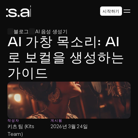
시작하기
블로그
AI 음성 생성기
AI 가창 목소리: AI
로 보컬을 생성하는 
가이드
작성자
게시됨
키츠 팀 (Kits 
2026년 3월 24일
Team)