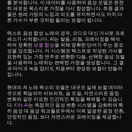
를 분석합니다. 이 데이터를 사용하여 음성 모델은 완전
히 새로운 목소리로 가창을 다시 합성합니다. 최종 결과
물은 원래 가창의 느낌과 의도를 유지하면서도 마치 다
른 가수가 부른 것처럼 들리는 보컬이 됩니다.
텍스트 음성 합성 노래의 경우, 오디오 대신 가사로 프로
세스가 시작됩니다. AI는 발음, 리듬, 프레이징을 해석
하여 정확한 
보컬 합성
을 위해 명확한 단어가 주는 중요
성을 강조합니다. 이 시스템은 텍스트로 작성된 가사를 
표현력 있는 가창 연주로 변환한 다음, 선택한 음성 모델
을 사용하여 노래하는 완벽한 가창을 생성합니다. 그 결
과 마이크 녹음 없이도 처음부터 완성된 보컬이 만들어
집니다.
현대의 AI 노래 목소리 모델은 대규모 실제 보컬 데이터
셋으로 학습되어 비브라토, 숨 조절, 자연스러운 음정 
변화와 같은 미묘한 인간적인 특징을 복제할 수 있습니
다. 
Kits AI
는 독점적인 음성 변환 시스템을 강화하여 특
히 음성 대 음성 워크플로우에서 더욱 깔끔한 음정 전환, 
안정적인 음정, 보다 자연스러운 프레이징을 제공합니
다.