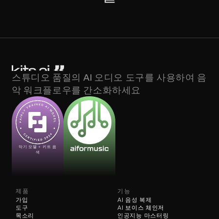
스튜디오 품질의 AI 오디오 도구를 사용하여 음
악 워크플로우를 간소화하세요
악기 모델 + 키트 음
색
제품
기능
가입
AI 음성 복제
도구
AI 
보이스 체인저
목소리
인공지능 마스터링