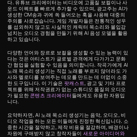
다. 유튜브 크리에이터는 비디오에 고품질 보컬이나 사
운드 이펙트를 빠르게 추가할 수 있으며, 광고주는 AI가 
생성한 CM송과 귀에 쏙 들어오는 훅을 사용해 대중의 
주의를 사로잡습니다. 게임 개발자들은 전통적인 성우
를 섭외하지 않고도 사실적인 캐릭터 목소리와 몰입감 
넘치는 오디오 경험을 만들기 위해 AI 음성 모델을 활용
하고 있습니다.
다양한 언어와 장르로 보컬을 생성할 수 있는 능력이 있
다는 것은 아티스트가 글로벌 관객에게 다가가고 문화 
간 협업을 실험할 수 있음을 의미합니다. 작곡가에게 AI 
노래 목소리 생성기는 직접 노래를 부르지 않더라도 가
사와 멜로디를 보여주는 데모를 만드는 데 더없이 소중
한 도구입니다. 이 기술은 
팟캐스트
, 광고 및 기타 프로
젝트를 위해 저작권료가 없는 스튜디오 품질의 오디오
가 필요한 
콘텐츠 크리에이터
들에게도 유용한 자원입
니다.
요약하자면, AI 노래 목소리 생성기는 음악, 오디오, 비
디오 작업을 하는 모든 이들에게 진정한 혁신입니다. 소
중한 시간을 절약하고, 제작 비용을 절감하며, 배경이나 
자원에 구애받지 않고 창작자들이 
새로운 아이디어와 