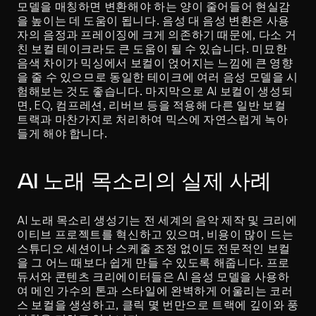
모델을 매칭하면 변환해야 하는 양이 줄어들어 현실감
을 높이는 데 도움이 됩니다. 음성 대 음성 변환은 사용
자의 음정과 프레이징에 크게 의존하기 때문에, 다소 거
친 보컬 테이크라도 큰 도움이 될 수 있습니다. 미묘한 
음색 차이가 믹싱에서 보컬이 얹어지는 느낌에 큰 영향
을 줄 수 있으므로 동일한 테이크에 여러 음성 모델을 시
험해보는 것도 좋습니다. 마지막으로 AI 보컬이 생성되
면, EQ, 컴프레션, 리버브 등을 적용해 다른 일반 보컬 
트랙과 마찬가지로 처리하여 믹스에 자연스럽게 녹아
들게 해야 합니다.
AI 노래 목소리의 실제 사례
AI 노래 목소리 생성기는 전 세계의 음악 제작 및 크리에
이티브 프로젝트를 혁신하고 있으며, 비용이 많이 드는 
스튜디오 세션이나 스케줄 조정 없이도 전문적인 보컬
을 그 어느 때보다 쉽게 만들 수 있도록 해줍니다. 프로
듀서와 콘텐츠 크리에이터들은 AI 음성 모델을 사용하
여 메인 가수의 톤과 스타일에 완벽하게 어울리는 코러
스 보컬을 생성하고, 클릭 몇 번만으로 트랙에 깊이와 풍