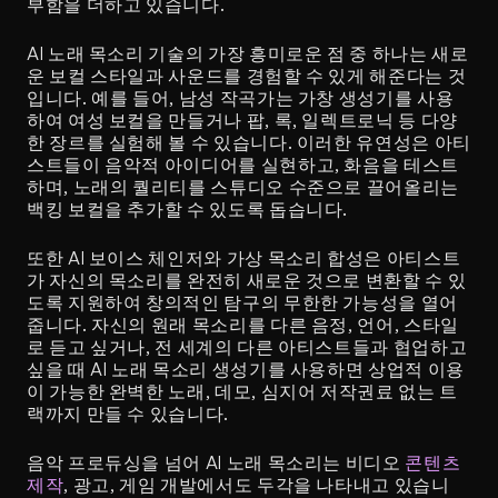
부함을 더하고 있습니다.
AI 노래 목소리 기술의 가장 흥미로운 점 중 하나는 새로
운 보컬 스타일과 사운드를 경험할 수 있게 해준다는 것
입니다. 예를 들어, 남성 작곡가는 가창 생성기를 사용
하여 여성 보컬을 만들거나 팝, 록, 일렉트로닉 등 다양
한 장르를 실험해 볼 수 있습니다. 이러한 유연성은 아티
스트들이 음악적 아이디어를 실현하고, 화음을 테스트
하며, 노래의 퀄리티를 스튜디오 수준으로 끌어올리는 
백킹 보컬을 추가할 수 있도록 돕습니다.
또한 AI 보이스 체인저와 가상 목소리 합성은 아티스트
가 자신의 목소리를 완전히 새로운 것으로 변환할 수 있
도록 지원하여 창의적인 탐구의 무한한 가능성을 열어
줍니다. 자신의 원래 목소리를 다른 음정, 언어, 스타일
로 듣고 싶거나, 전 세계의 다른 아티스트들과 협업하고 
싶을 때 AI 노래 목소리 생성기를 사용하면 상업적 이용
이 가능한 완벽한 노래, 데모, 심지어 저작권료 없는 트
랙까지 만들 수 있습니다.
음악 프로듀싱을 넘어 AI 노래 목소리는 비디오 
콘텐츠 
제작
, 광고, 게임 개발에서도 두각을 나타내고 있습니