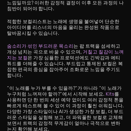
느낌일까요? 이러한 감정적 결정이 이후 모든 과정의 나
침반이 되어야 합니다.
적합한 보컬리스트는 노래에 생명을 불어넣어 단순한 
아이디어를 리스너의 마음을 울리는 완성된 작품으로 
탈바꿈시킬 수 있습니다.
숨소리가 섞인 부드러운 목소리
는 팝 트랙을 섬세하고 
개성 넘치는 곡으로 바꿀 수 있으며, 
거칠고 질감이 느껴
지는 보컬
은 가장 심플한 프로덕션에도 긴박감과 에티
튜드를 더해줄 수 있습니다. 부드럽고 통제된 보컬은 복
잡한 편곡의 중심을 잡아주어 조화로운 느낌을 주기도 
합니다.
"이 노래를 누가 부를 수 있을까?"가 아니라 "이 노래가 
누구처럼 느껴져야 할까?"에서 시작해 보세요. 
Kits
를 
사용하면 단 한 번의 세션 예약 없이도 여러 감정적 톤을 
빠르게 테스트해 볼 수 있어 이 과정이 훨씬 쉬워집니다. 
다양한 가창 스타일이나 AI가 생성한 가창 보컬, 더 부드
러운 스타일을 실험해 보고, 더 파워풀한 보컬로 교체해 
보면서 트랙의 감정적 무게감이 얼마나 극적으로 변하
는지 확인해 보세요.