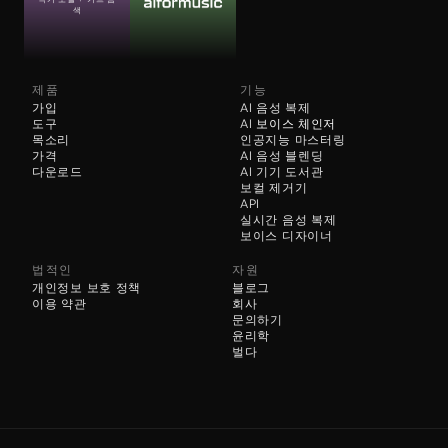
색
제품
기능
가입
AI 음성 복제
도구
AI 
보이스 체인저
목소리
인공지능 마스터링
가격
AI 음성 블렌딩
다운로드
AI 기기 도서관
보컬 제거기
API
실시간 음성 복제
보이스 디자이너
법적인
자원
개인정보 보호 정책
블로그
이용 약관
회사
문의하기
윤리학
벌다