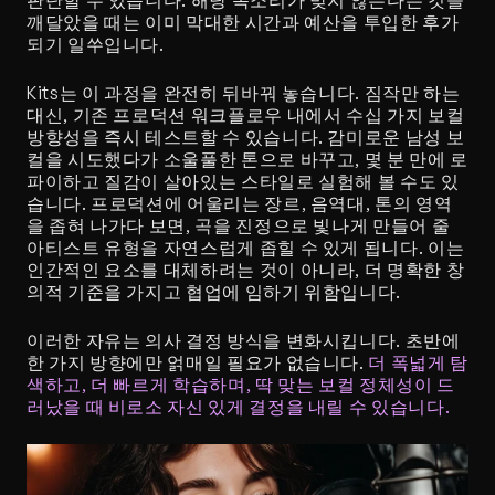
깨달았을 때는 이미 막대한 시간과 예산을 투입한 후가 
되기 일쑤입니다.
Kits는 이 과정을 완전히 뒤바꿔 놓습니다. 짐작만 하는 
대신, 기존 프로덕션 워크플로우 내에서 수십 가지 보컬 
방향성을 즉시 테스트할 수 있습니다. 감미로운 남성 보
컬을 시도했다가 소울풀한 톤으로 바꾸고, 몇 분 만에 로
파이하고 질감이 살아있는 스타일로 실험해 볼 수도 있
습니다. 프로덕션에 어울리는 장르, 음역대, 톤의 영역
을 좁혀 나가다 보면, 곡을 진정으로 빛나게 만들어 줄 
아티스트 유형을 자연스럽게 좁힐 수 있게 됩니다. 이는 
인간적인 요소를 대체하려는 것이 아니라, 더 명확한 창
의적 기준을 가지고 협업에 임하기 위함입니다.
이러한 자유는 의사 결정 방식을 변화시킵니다. 초반에 
한 가지 방향에만 얽매일 필요가 없습니다. 
더 폭넓게 탐
색하고, 더 빠르게 학습하며, 딱 맞는 보컬 정체성이 드
러났을 때 비로소 자신 있게 결정을 내릴 수 있습니다.