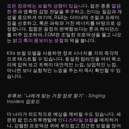
모든 장르에는 보컬적 성향이 있습니다.
 팝은 종종 
깔끔
한 톤
과 명확한 감정 전달을 추구하고, 인디는 질감과 개
성을 중요하게 여기며, R&B는 다이내믹 조절과 프레이
징을 선호하고, 록은 파워와 거친 에너지를 바탕으로 성
장합니다. 힙합은 음정의 완벽함보다는 톤과 케이던스
를 자주 강조하며, EDM은 조밀한 프로덕션을 뚫고 나오
는 
밝고 훅이 돋보이는 보컬
의 덕을 봅니다.
Kits 보컬 모델을 사용하면 장르 시너지를 거의 즉각적
으로 테스트할 수 있습니다. 동일한 탑라인을 여러 목소
리에 입혀 보고 트랙이 대안적인 느낌, 상업적인 느낌, 
아니면 보다 실험적인 느낌을 주는지 즉시 확인할 수 있
습니다.
유튜브: "나에게 맞는 가창 장르 찾기" - Singing 
Insiders 업로드
더 나아가 의도적으로 예상을 깨버릴 수도 있습니다. 세
련된 팝 인스트루멘탈에 
인디 스타일 보컬
을 매치하거
나, 강렬한 프로덕션 위에 부드럽고 친근한 보컬을 얹어