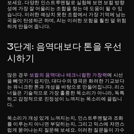
보세요. 다양한 인스트루멘탈로 실험해 보면 보컬 방향
성에 가장 잘 어울리는 조합을 찾는 데 도움이 될 수 있
습니다. 이러한 예상치 못한 조합에서 가장 기억에 남는 
곡들이 탄생하곤 하며, AI는 이러한 모험을 훨씬 덜 위험
하게 만들어 줍니다.
3단계: 음역대보다 톤을 우선
시하기
많은 경우 
보컬의 음역대나 테크니컬한 가창력
에 시선
을 빼앗기기 쉽지만, 대다수의 명곡은 화려한 기교보다
는 유니크한 톤과 개성을 바탕으로 만들어집니다. 리스
너들은 기술적으로 가장 훌륭한 목소리가 아니라, 독특
하고 감정적으로 진정성이 느껴지는 목소리에 끌립니
다.
목소리가 개성 있게 느껴지는지, 인스트루멘탈과 조화
를 이루는지 아니면 부딪히는지, 그리고 믹스에 자연스
럽게 묻어나는지 질문해 보세요. 이러한 질문들이 가수