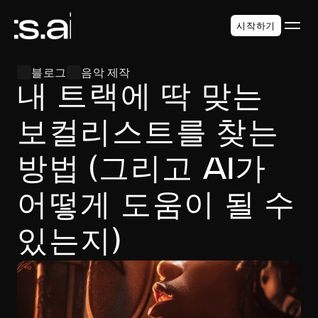
시작하기
블로그
음악 제작
내 트랙에 딱 맞는 
보컬리스트를 찾는 
방법 (그리고 AI가 
어떻게 도움이 될 수 
있는지)