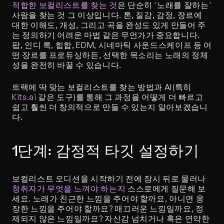
적합한 보컬리스트를 찾는 것
은 단순히 '노래를 잘하는' 
사람을 찾는 것 그 이상입니다. 톤, 질감, 감정, 장르에 
대한 이해도, 개성, 그리고 곡을 완성도 있게 만들어 주
는 정의하기 어려운 마법 같은 무언가가 중요합니다. 
팝, 인디 록, 힙합, EDM, 시네마틱 사운드스케이프 등 어
떤 장르를 프로듀싱하든, 선택한 목소리는 노래의 정체
성을 완전히 바꿀 수 있습니다.
트랙에 딱 맞는 보컬리스트를 찾는 방법과 AI(특히 
Kits.ai
 같은 도구)를 통해 그 과정을 어떻게 더 빠르고 
쉽고 훨씬 더 창의적으로 만들 수 있는지 알아보겠습니
다.
1단계: 감정적 타깃 설정하기
보컬리스트 오디션을 시작하기 전에 잠시 뒤로 물러나 
청취자가 무엇을 느껴야 하는지
 스스로에게 질문해 보
세요. 노래가 친근한 느낌을 주어야 할까요, 아니면 웅
장한 느낌을 주어야 할까요? 매끄러운 느낌일까요, 정
제되지 않은 느낌일까요? 자신감 넘치거나 혹은 연약한 