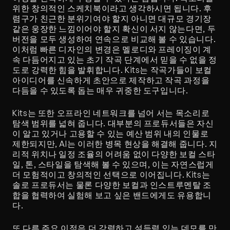
위한 창의적인 스케치북이라고 생각하시면 됩니다. 후
렴구가 친근한 분위기여야 할지 아니면 대규모 경기장 
같은 웅장한 느낌이어야 할지 확신이 서지 않는다면, 두 
버전을 모두 생성하여 연속으로 비교해 볼 수 있습니다. 
이처럼 빠른 디자인의 변경은 멜로디와 프레이징이 계
속 다듬어지고 있는 초기 작곡 단계에서 믿을 수 없을 정
도로 강력한 힘을 발휘합니다. Kits는 작곡가들이 보컬 
아이디어를 신속하게 초안으로 제작하고 작곡 과정을 
다듬을 수 있도록 돕는 매우 귀중한 도구입니다.
Kits는 또한 오프라인 네트워크를 넘어 서는 목소리로 
탐색 범위를 넓혀 줍니다. 대부분의 프로듀서들은 자신
이 알고 있거나 고용할 수 있는 예산 범위 내의 인물로 
제한되지만, AI는 이러한 병목 현상을 해결해 줍니다. 지
리적 위치나 일정 조율의 어려움 없이 다양한 보컬 스타
일, 톤, 스타일을 탐색해 볼 수 있으며, 이는 자연스럽게 
더 모험적이고 창의적인 선택으로 이어집니다. Kits는 
솔로 프로듀서는 물론 다양한 보컬과 인스트루멘탈 조
합을 협력하여 실험해 보고 싶은 밴드에게도 유용합니
다.
또 다른 주요 이점은 더 강력하고 설득력 있는 데모를 만