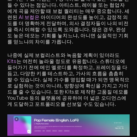
들 수 있다는 점입니다. 아티스트, 레이블 또는 협업자
에게 곡을 제안할 때 보컬 퀄리티는 매우 중요합니다. 세
련된 
AI 보컬은
 아이디어의 완성도를 높이고, 감정적 의
도를 더 명확하게 전달하며, 의사 결정자들이 나의 비전
을 즉시 이해할 수 있도록 도와줍니다. 많은 경우, 완성
도 높은 데모는 기회를 놓치느냐, 아니면 실질적인 기회
를 얻느냐의 차이를 가릅니다. 
나중에 실제 보컬리스트와 녹음할 계획이 있더라도 
Kits
는 여전히 놀라울 정도로 유용합니다. 스튜디오에 
들어가기 전에 메인 멜로디를 확정하고, 프레이징을 다
듬고, 다양한 키를 테스트하고, 가사의 흐름을 촘촘히 
짤 수 있습니다. 실제 가수를 영입할 때가 되면 맹목적으
로 실험하는 것이 아니라, 방향성에 확신을 가지고 가이
드를 줄 수 있습니다. 또한 Kits로 제작한 고품질 데모를 
YouTube 등의 플랫폼에 공유하여 더 넓은 오디언스에
게 도달하고 포트폴리오를 선보일 수도 있습니다.