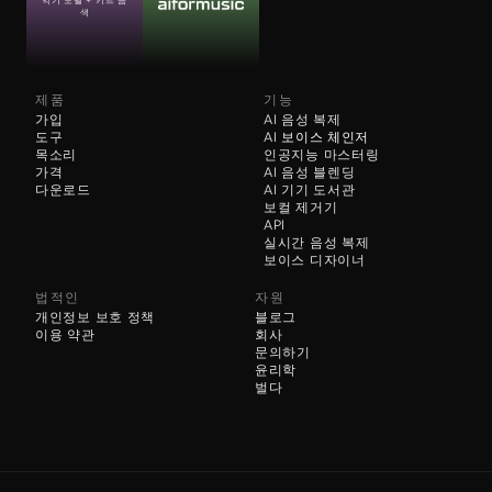
색
제품
기능
가입
AI 음성 복제
도구
AI 
보이스 체인저
목소리
인공지능 마스터링
가격
AI 음성 블렌딩
다운로드
AI 기기 도서관
보컬 제거기
API
실시간 음성 복제
보이스 디자이너
법적인
자원
개인정보 보호 정책
블로그
이용 약관
회사
문의하기
윤리학
벌다