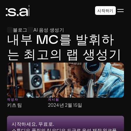
시작하기
블로그
AI 음성 생성기
내부 MC를 발휘하
는 최고의 랩 생성기
작성자
게시됨
키츠 팀
2024년 2월 15일
시작하세요, 무료로.
스튜디오 품질의 AI 오디오 도구로 음성 제작 워크플