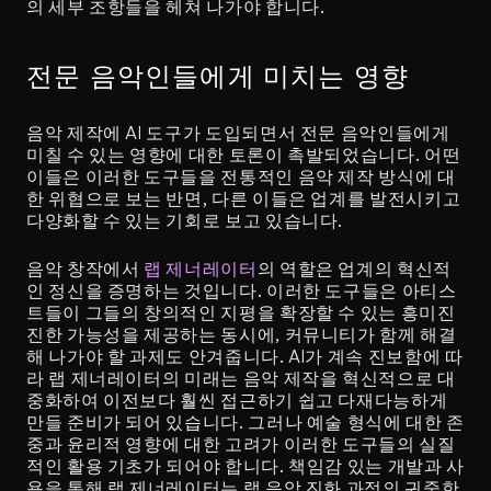
의 세부 조항들을 헤쳐 나가야 합니다.
전문 음악인들에게 미치는 영향
음악 제작에 AI 도구가 도입되면서 전문 음악인들에게 
미칠 수 있는 영향에 대한 토론이 촉발되었습니다. 어떤 
이들은 이러한 도구들을 전통적인 음악 제작 방식에 대
한 위협으로 보는 반면, 다른 이들은 업계를 발전시키고 
다양화할 수 있는 기회로 보고 있습니다.
음악 창작에서 
랩 제너레이터
의 역할은 업계의 혁신적
인 정신을 증명하는 것입니다. 이러한 도구들은 아티스
트들이 그들의 창의적인 지평을 확장할 수 있는 흥미진
진한 가능성을 제공하는 동시에, 커뮤니티가 함께 해결
해 나가야 할 과제도 안겨줍니다. AI가 계속 진보함에 따
라 랩 제너레이터의 미래는 음악 제작을 혁신적으로 대
중화하여 이전보다 훨씬 접근하기 쉽고 다재다능하게 
만들 준비가 되어 있습니다. 그러나 예술 형식에 대한 존
중과 윤리적 영향에 대한 고려가 이러한 도구들의 실질
적인 활용 기초가 되어야 합니다. 책임감 있는 개발과 사
용을 통해 랩 제너레이터는 랩 음악 진화 과정의 귀중한 