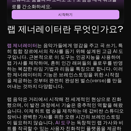
로를 간소화하세요.
시작하기
랩 제너레이터란 무엇인가요?
랩 제너레이터
는 음악가들에게 영감을 주고 곡 쓰기, 특
히 힙합 장르에서의 작사를 돕기 위해 설계된 고급 AI 도
구입니다. 근본적으로 이 도구는 인공지능을 사용하여 
랩 가사를 제작하며, 흔히 인간 래퍼들의 플로우를 반영
하는 복잡한 라임 기법과 리듬을 특징으로 합니다. 이러
한 제너레이터의 기능은 브레인스토밍을 위한 시작점
을 제공하는 것부터 완전히 완성된 벌스(verse)를 만들
어내는 것까지 다양합니다.
랩 음악은 거리에서 시작해 전 세계적인 현상으로 진화
했으며, 이 발전 과정에서 기술은 중추적인 역할을 해왔
습니다. 이제 히트 랩 송을 제작하는 데 값비싼 스튜디오 
장비나 완벽한 가사를 위한 오랜 시간의 브레인스토밍
이 필요하지 않습니다. 
AI 도구
는 독창적인 랩 가사와 비
트를 작곡할 수 있는 사용자 친화적인 플랫폼을 제공하