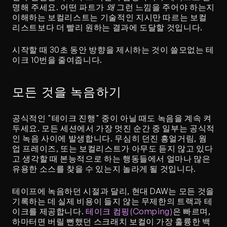
명해 주세요. 어떤 파트가 
왜
 그런 느낌을 주어야 하는지 
이해하는 보컬리스트는 기술적인 지시만 따르는 보컬
리스트보다 더 빨리 원하는 결과에 도달할 것입니다.
시작할 때 30초 동안 방향을 제시하는 것이 쓸모없는 테
이크 10번을 줄여줍니다.
모든 것을 녹음하기
공식적인 "테이크 진행" 중이 아닐 때도 녹음을 계속 켜
두세요. 모든 세션에서 가장 멋진 순간 중 일부는 공식적
인 녹음 사이에 발생합니다. 무심히 던진 흥얼거림, 웜
업 프레이즈, 또는 보컬리스트가 아무도 듣지 않고 있다
고 생각할 때 본능적으로 하는 행동들에서 얼마나 많은 
유용한 소스를 찾을 수 있는지 놀라게 될 것입니다.
테이프에 녹음하던 시절과 달리, 현대 DAW는 모든 것을 
기록하는 데 실제 비용이 들지 않는 무제한의 트랙과 테
이크를 제공합니다. 
테이크 컴핑(Comping)
은 빠르며, 
하마터면 버릴 뻔했던 스크래치 보컬이 가장 훌륭한 백