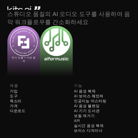
스튜디오 품질의 AI 오디오 도구를 사용하여 음
악 워크플로우를 간소화하세요
악기 모델 + 키트 음
색
제품
기능
가입
AI 음성 복제
도구
AI 
보이스 체인저
목소리
인공지능 마스터링
가격
AI 음성 블렌딩
다운로드
AI 기기 도서관
보컬 제거기
API
실시간 음성 복제
보이스 디자이너