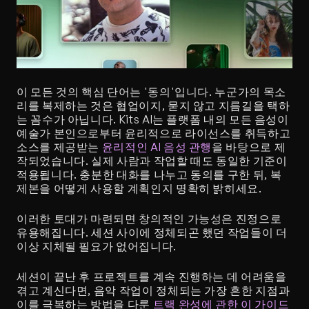
이 모든 것의 핵심 단어는 '동의'입니다. 누군가의 목소
리를 복제하는 것은 협업이지, 묻지 않고 지름길을 택하
는 꼼수가 아닙니다. Kits AI는 플랫폼 내의 모든 음성이 
예술가 본인으로부터 윤리적으로 라이선스를 취득하고 
소스를 제공받는 
윤리적인 AI 음성 관행
을 바탕으로 제
작되었습니다. 실제 사람과 작업할 때도 동일한 기준이 
적용됩니다. 충분한 대화를 나누고 동의를 구한 뒤, 복
제본을 어떻게 사용할 계획인지 명확히 밝히세요.
이러한 토대가 마련되면 창의적인 가능성은 진정으로 
유용해집니다. 세션 사이에 정체되곤 했던 작업들이 더 
이상 지체될 필요가 없어집니다.
세션이 끝난 후 프로젝트를 계속 진행하는 데 어려움을 
겪고 계신다면, 음악 작업이 정체되는 가장 흔한 지점과 
이를 극복하는 방법을 다룬 
트랙 완성에 관한 이 가이드