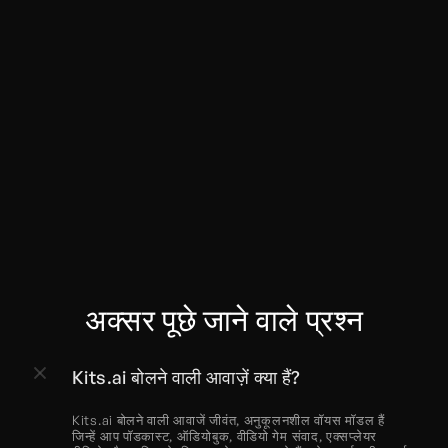
निर्यात और एकीकृत करें
अक्सर पूछे जाने वाले प्रश्न
Kits.ai बोलने वाली आवाज़ें क्या हैं?
Kits.ai बोलने वाली आवाजें जीवंत, अनुकूलनशील वॉयस मॉडल हैं 
जिन्हें आप पॉडकास्ट, ऑडियोबुक, वीडियो गेम संवाद, एक्सप्लेयर 