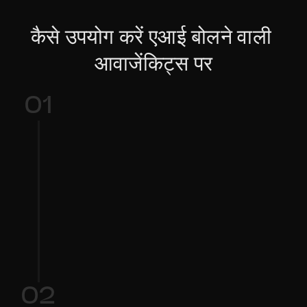
कैसे उपयोग करें एआई बोलने वाली 
आवाजेंकिट्स पर
01
अपनी आवाज़ चुनें
अपने ऑडियो को खींचें और छोड़ें या फ़ाइलों के ब्राउज़ 
करने के लिए क्लिक करें।
02