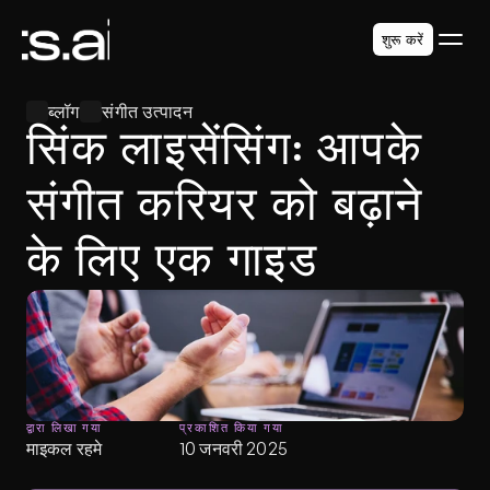
शुरू करें
ब्लॉग
संगीत उत्पादन
सिंक लाइसेंसिंग: आपके 
संगीत करियर को बढ़ाने 
के लिए एक गाइड
द्वारा लिखा गया
प्रकाशित किया गया
माइकल रहमे
10 जनवरी 2025