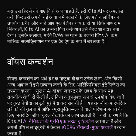
बस उस हिस्से को गाएं जिसे आप चाहते हैं, इसे Kits AI पर अपलोड 
करें, फिर इसे अपनी नई आवाज में बदलने के लिए मशीन लर्निंग का 
उपयोग करें। और चाहे आप एक पेशेवर गायक हों या सिर्फ बाथरूम 
सिंगर हों, Kits AI का उन्नत पिच करेक्शन इसे बेहद शानदार बना 
देगा। इसके अलावा, महंगे DAW प्लगइन के बजाय Kits AI कम 
मासिक सब्सक्रिप्शन पर एक वेब ऐप के रूप में उपलब्ध है।
वॉयस कन्वर्शन
वॉयस कन्वर्शन का अर्थ है एक मौजूदा वोकल ट्रैक लेना, और किसी 
अन्य आवाज में इसे उत्पन्न करने के लिए आर्टिफिशियल इंटेलिजेंस का 
उपयोग करना। सुलभ AI वॉयस जनरेटर के उदय के साथ यह 
तकनीक तेजी से फैली है, लेकिन अनुपयुक्त रूप से उपयोग किए जाने 
पर कुछ पेचीदा कानूनी मुद्दे पैदा कर सकती है। यह तकनीक पारंपरिक 
तरीकों की तुलना में अधिक प्राकृतिक-लगने वाले परिणाम बनाने के 
लिए जनरेटिव डीप न्यूरल नेटवर्क का लाभ उठाती है। यही कारण है कि 
Kits AI 
AI नैतिकता के प्रति एक सख्त दृष्टिकोण
 अपनाता है और 
अपनी वॉयस लाइब्रेरी में केवल 
100% रॉयल्टी-मुक्त आवाजें
 प्रदान 
करता है।