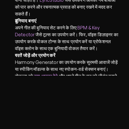
पाना चाहते हैं। 
LyricStudio
 जैसे उपकरण आपको गेय बाधाओं 
को पार करने और रचनात्मक प्रवाह को बनाए रखने में मदद कर 
सकते हैं। 
बुनियाद बनाएं
अपने गीत की बुनियाद सेट करने के लिए 
BPM & Key 
Detector
 जैसे टूल्स का उपयोग करें। फिर, वॉइस डिज़ाइनर का 
उपयोग करके वोकल टोन्स के साथ प्रयोग करें या प्रोफेशनल 
वॉइस क्लोन के साथ एक बुनियादी वोकल तैयार करें।
परतें जोड़ें और प्रयोग करें
Harmony Generator
 का उपयोग करके सुरमयी आवाजें जोड़ें 
या स्पीकिंग मॉडल्स के साथ नए स्पोकन-वर्ड सेक्सन बनाएं। 
वोकल्स को 
नया आकार देने
 और अपने गीत के मूड को जीवंत बनाने 
के लिए विभिन्न प्रभावों के साथ प्रयोग करें।
अपनी आवाज़ को बेहतर बनाएं
एक बार जब आपका गीत आकार लेने लगे, तो 
प्रत्येक तत्व को 
संवारने
 के लिए पिच करेक्शन, रीवरब और डिले का उपयोग करें। 
यदि आवश्यकता हो, तो विशिष्ट भागों पर फिर से काम करने के लिए 
स्टेम स्प्लिटर के साथ जटिल ट्रैकों को विभाजित करें।
मास्टर और शेयर करें