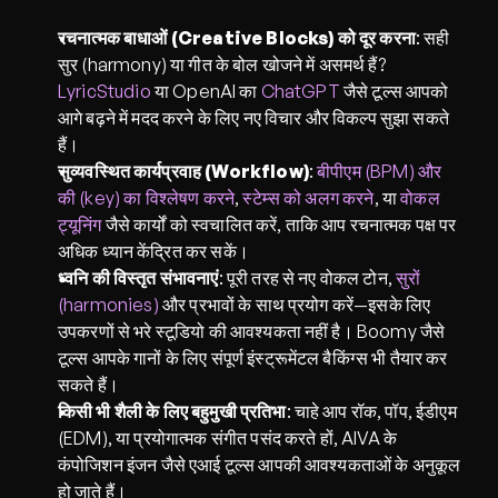
रचनात्मक बाधाओं (Creative Blocks) को दूर करना
: सही 
सुर (harmony) या गीत के बोल खोजने में असमर्थ हैं? 
LyricStudio
 या OpenAI का 
ChatGPT
 जैसे टूल्स आपको 
आगे बढ़ने में मदद करने के लिए नए विचार और विकल्प सुझा सकते 
हैं।
सुव्यवस्थित कार्यप्रवाह (Workflow)
: 
बीपीएम (BPM) और 
की (key) का विश्लेषण करने
, 
स्टेम्स को अलग करने
, या 
वोकल 
ट्यूनिंग
 जैसे कार्यों को स्वचालित करें, ताकि आप रचनात्मक पक्ष पर 
अधिक ध्यान केंद्रित कर सकें।
ध्वनि की विस्तृत संभावनाएं
: पूरी तरह से नए वोकल टोन, 
सुरों 
(harmonies)
 और प्रभावों के साथ प्रयोग करें—इसके लिए 
उपकरणों से भरे स्टूडियो की आवश्यकता नहीं है। 
Boomy
 जैसे 
टूल्स आपके गानों के लिए संपूर्ण इंस्ट्रूमेंटल बैकिंग्स भी तैयार कर 
सकते हैं।
किसी भी शैली के लिए बहुमुखी प्रतिभा
: चाहे आप रॉक, पॉप, ईडीएम 
(EDM), या प्रयोगात्मक संगीत पसंद करते हों, 
AIVA
 के 
कंपोजिशन इंजन जैसे एआई टूल्स आपकी आवश्यकताओं के अनुकूल 
हो जाते हैं।