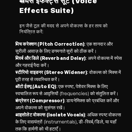
वॉयस इफेक्ट्स सूट (Voice 
Effects Suite)
इन जैसे टूल की मदद से अपने वोकल्स के हर तत्व को 
नियंत्रित करें:
पिच करेक्शन (Pitch Correction)
: एक शानदार और 
सुरीली आवाज़ के लिए डगमगाते सुरों को ठीक करें।
रिवर्ब और डिले (Reverb and Delay)
: अपने वोकल्स में स्पेस 
और गहराई पैदा करें।
स्टीरियो वाइडनर (Stereo Widener)
: वोकल्स को मिक्स में 
पूरी तरह से व्यवस्थित करें।
ऑटो ईक्यू (Auto EQ)
: एक स्पष्ट, पेशेवर मिक्स के लिए 
स्वचालित रूप से आवृत्तियों (frequencies) को संतुलित करें।
कंप्रेसर (Compressor)
: डायनेमिक्स को प्रबंधित करें और 
अपने वोकल्स को सुसंगत रखें।
आइसोलेट वोकल्स (Isolate Vocals)
: अधिक स्पष्ट वोकल्स 
के लिए वाद्ययंत्रों (instrumentals), डी-रिवर्ब/डिले, या यहाँ 
तक कि हार्मनी को भी हटाएँ।