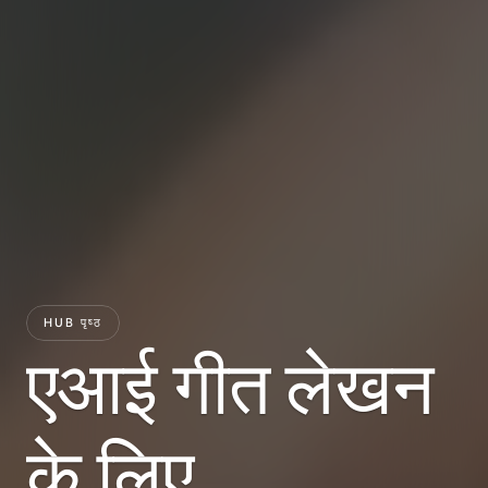
HUB पृष्ठ
एआई गीत लेखन 
के लिए 