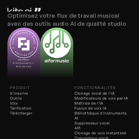
Optimisez votre flux de travail musical 
avec des outils audio AI de qualité studio
Modèles 
d'instruments + 
Kits de voix
PRODUIT
FONCTIONNALITÉS
S'inscrire
Clonage vocal de l'IA
Outils
Modificateurs de voix 
par IA
Voix
Maîtrise de l'IA
Tarification
Fusion de voix IA
Télécharger
Bibliothèque d'instruments 
AI
Suppresseur vocal
API
Clonage de voix instantané
Concepteur vocal