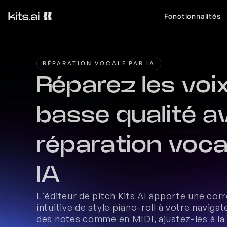
Fonctionnalités
RÉPARATION VOCALE PAR IA
Réparez les voix
basse qualité a
réparation vocal
IA
L'éditeur de pitch Kits AI apporte une corr
intuitive de style piano-roll à votre navigate
des notes comme en MIDI, ajustez-les à la t