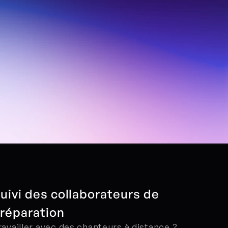
uivi des collaborateurs de 
réparation
ravailler avec des chanteurs à distance ? 