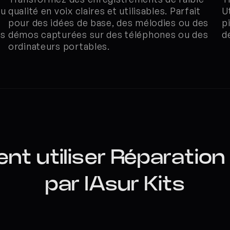
u 
qualité en voix claires et utilisables. Parfait 
U
pour des idées de base, des mélodies ou des 
p
s 
démos capturées sur des téléphones ou des 
d
ordinateurs portables.
t utiliser Réparation 
par IAsur Kits