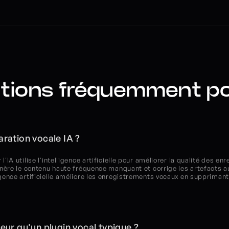
tions fréquemment p
aration vocale IA ?
l'IA utilise l'intelligence artificielle pour améliorer la qualité des 
génère le contenu haute fréquence manquant et corrige les artefacts au
igence artificielle améliore les enregistrements vocaux en supprimant le
leur qu'un plugin vocal typique ?