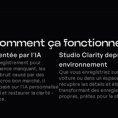
omment ça fonctionne
ntée par l'IA
Studio Clarity dep
egistrement pour 
environnement
uence manquant, les 
Que vous enregistriez sur
bruit causé par des 
voiture ou dans un espace 
cros bon marché. Il 
récupère les détails et éli
basé sur l'IA personnalisé 
transformant des enregist
et restaurer la clarté - 
propres, prêtes pour le s
ce.