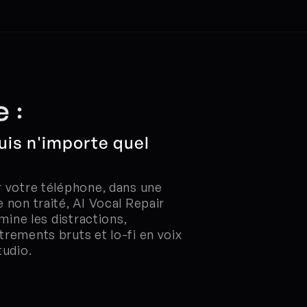
 :
uis n'importe quel 
 votre téléphone, dans une 
non traité, AI Vocal Repair 
mine les distractions, 
rements bruts et lo-fi en voix 
tudio.