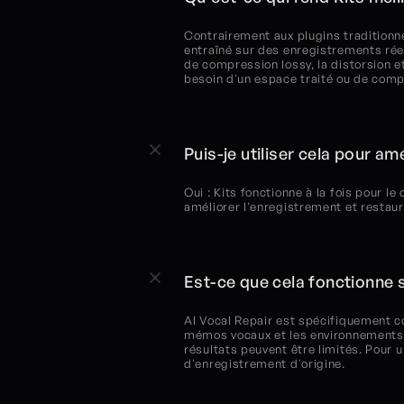
Contrairement aux plugins traditionne
entraîné sur des enregistrements réels
de compression lossy, la distorsion e
besoin d'un espace traité ou de comp
Puis-je utiliser cela pour am
Oui : Kits fonctionne à la fois pour l
améliorer l'enregistrement et restaure
Est-ce que cela fonctionne 
AI Vocal Repair est spécifiquement co
mémos vocaux et les environnements non 
résultats peuvent être limités. Pour u
d'enregistrement d'origine.