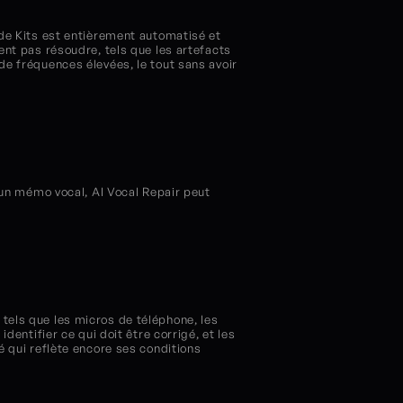
 de Kits est entièrement automatisé et 
ent pas résoudre, tels que les artefacts 
e fréquences élevées, le tout sans avoir 
 un mémo vocal, AI Vocal Repair peut 
tels que les micros de téléphone, les 
entifier ce qui doit être corrigé, et les 
 qui reflète encore ses conditions 