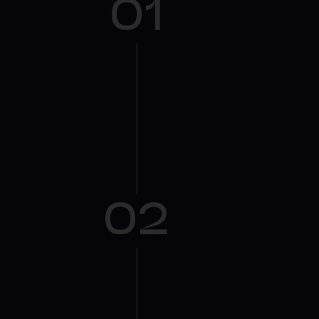
01
02