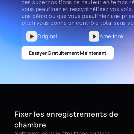
des superpositions de hauteur en temps ré
vous peaufinez et ressynthétisez vos voix.
une démo ou que vous peaufiniez une prise f
pitch vous donne un contrôle total sans vou
Original
Amélioré
Essayer Gratuitement Maintenant
Fixer les enregistrements de 
chambre
Nettoyez les voix étouffées ou fines 