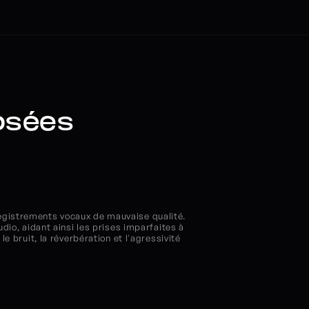
osées
enregistrements vocaux de mauvaise qualité. 
dio, aidant ainsi les prises imparfaites à 
 bruit, la réverbération et l'agressivité 