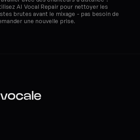
tilisez AI Vocal Repair pour nettoyer les 
istes brutes avant le mixage - pas besoin de 
emander une nouvelle prise.
vocale 