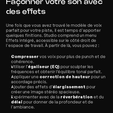
Façonner votre son avec 
des effets
Une fois que vous avez trouvé le modèle de voix 
parfait pour votre piste, il est temps d'apporter 
quelques finitions. Studio comprend un menu 
Effets intégré, accessible sur le côté droit de 
l'espace de travail. À partir de là, vous pouvez :
Compresser
 vos voix pour plus de punch et de 
cohérence.
Utiliser l’
égaliseur (EQ)
 pour sculpter les 
fréquences et obtenir l’équilibre tonal parfait.
Appliquer une 
correction de hauteur 
pour un 
accordage précis.
Ajouter des effets d’
élargissement
 pour 
créer une image stéréo spacieuse.
Expérimenter avec de la 
réverbération 
et du 
délai 
pour donner de la profondeur et de 
l'ambiance.