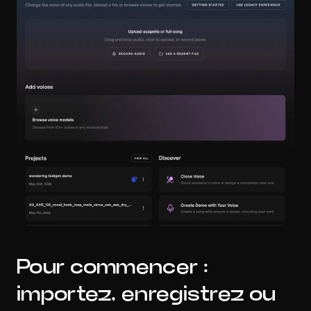
Pour commencer : 
importez, enregistrez ou 