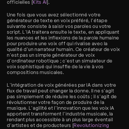
officielles [
Kits AI
].
Une fois que vous avez sélectionné votre 
générateur de texte en voix préféré, l'étape 
suivante consiste à saisir vos paroles ou votre 
script. L'IA traitera ensuite le texte, en appliquant 
les nuances et les inflexions de la parole humaine 
pour produire une voix off qui rivalise avec la 
qualité d'un narrateur humain. Ce créateur de voix 
n'est pas un simple générateur de voix 
d'ordinateur robotique ; c'est un simulateur de 
voix sophistiqué qui insuffle de la vie à vos 
compositions musicales.
L'intégration de voix générées par IA dans votre 
flux de travail peut changer la donne. Il ne s'agit 
pas simplement de réduire les coûts ; il s'agit de 
révolutionner votre façon de produire de la 
musique. L'agilité et l'innovation que les voix IA 
apportent transforment l'industrie musicale, la 
rendant plus accessible à un plus large éventail 
d'artistes et de producteurs [
Revolutionizing 