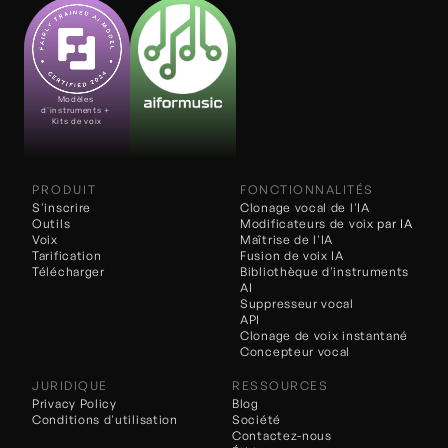
Modèles 
d'instruments + 
Kits de voix
PRODUIT
FONCTIONNALITÉS
S'inscrire
Clonage vocal de l'IA
Outils
Modificateurs de voix 
par IA
Voix
Maîtrise de l'IA
Tarification
Fusion de voix IA
Télécharger
Bibliothèque d'instruments 
AI
Suppresseur vocal
API
Clonage de voix instantané
Concepteur vocal
JURIDIQUE
RESSOURCES
Privacy Policy
Blog
Conditions d'utilisation
Société
Contactez-nous