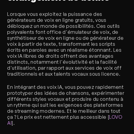
Lorsque vous exploitez la puissance des 
générateurs de voix en ligne gratuits, vous 
débloquez un monde de possibilités. Ces outils 
polyvalents font office d'émulateur de voix, de 
synthétiseur de voix en ligne ou de générateur de 
voix à partir de texte, transformant les scripts 
écrits en paroles avec un réalisme étonnant. Les 
voix IA libres de droits offrent des avantages 
distincts, notamment l'évolutivité et la facilité 
d'utilisation, par rapport aux services de voix off 
traditionnels et aux talents vocaux sous licence.
En intégrant des voix IA, vous pouvez rapidement 
prototyper des idées de chansons, expérimenter 
différents styles vocaux et produire du contenu à 
un rythme qui suit les exigences des plateformes 
de streaming modernes. Et le meilleur dans tout 
ça ? Le prix est nettement plus accessible [
LOVO 
AI
].