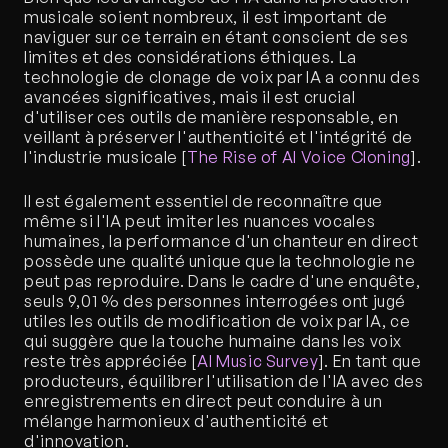
musicale soient nombreux, il est important de 
naviguer sur ce terrain en étant conscient de ses 
limites et des considérations éthiques. La 
technologie de clonage de voix par IA a connu des 
avancées significatives, mais il est crucial 
d'utiliser ces outils de manière responsable, en 
veillant à préserver l'authenticité et l'intégrité de 
l'industrie musicale [
The Rise of AI Voice Cloning
].
Il est également essentiel de reconnaître que 
même si l'IA peut imiter les nuances vocales 
humaines, la performance d'un chanteur en direct 
possède une qualité unique que la technologie ne 
peut pas reproduire. Dans le cadre d'une enquête, 
seuls 9,01 % des personnes interrogées ont jugé 
utiles les outils de modification de voix par IA, ce 
qui suggère que la touche humaine dans les voix 
reste très appréciée [
AI Music Survey
]. En tant que 
producteurs, équilibrer l'utilisation de l'IA avec des 
enregistrements en direct peut conduire à un 
mélange harmonieux d'authenticité et 
d'innovation.