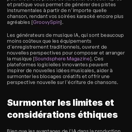
et pratique vous permet de générer des pistes 
instrumentales à partir de n'importe quelle 
chanson, rendant vos soirées karaoké encore plus 
agréables [
GroovySpin
].
Les générateurs de musique IA, qui sont beaucoup 
moins coûteux que les équipements 
d'enregistrement traditionnels, ouvrent de 
nouvelles perspectives pour composer et arranger 
la musique [
Soundsphere Magazine
]. Ces 
plateformes logicielles innovantes peuvent 
inspirer de nouvelles idées musicales, aider à 
surmonter les blocages créatifs et offrir une 
perspective nouvelle sur l'écriture de chansons.
Surmonter les limites et 
considérations éthiques
Bien que les avantages de l'IA dans la production 