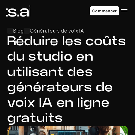
Commencer
Blog
Générateurs de voix IA
Réduire les coûts 
du studio en 
utilisant des 
générateurs de 
voix IA en ligne 
gratuits