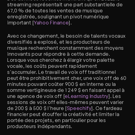
streaming représentait une part substantielle de 
67,0 % de toutes les ventes de musique 
enregistrée, soulignant un pivot numérique 
important [
Yahoo Finance
].
Avec ce changement, le besoin de talents vocaux 
diversifiés a explosé, et les producteurs de 
musique recherchent constamment des moyens 
innovants pour répondre à cette demande. 
Lorsque vous cherchez à élargir votre palette 
vocale, les coûts peuvent rapidement 
s'accumuler. Le travail de voix off traditionnel 
peut être prohibitivement cher, une voix off de 60 
minutes pouvant coûter 900 $ en interne ou la 
somme vertigineuse de 1 249 $ en faisant appel à 
une agence de voix off [
eLearning Industry
]. Les 
sessions de voix off elles-mêmes peuvent varier 
de 200 $ à 500 $ l'heure [
Speechify
]. Ce fardeau 
financier peut étouffer la créativité et limiter la 
portée des projets, en particulier pour les 
producteurs indépendants.