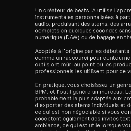
Un créateur de beats IA utilise l'app
instrumentales personnalisées à partir
audio, produisant des stems, des a
complets en quelques secondes sans né
numérique (DAW) ou de bagage en thé
Adoptés à l'origine par les débutants
comme un raccourci pour contourner 
outils ont mûri au point où les prod
professionnels les utilisent pour de v
En pratique, vous choisissez un genre
BPM, et l'outil génère un morceau. L
probablement la plus adaptée aux pr
d'exporter des stems individuels et de 
ce qui est non négociable si vous cons
acceptent également des invites text
ambiance, ce qui est utile lorsque vo