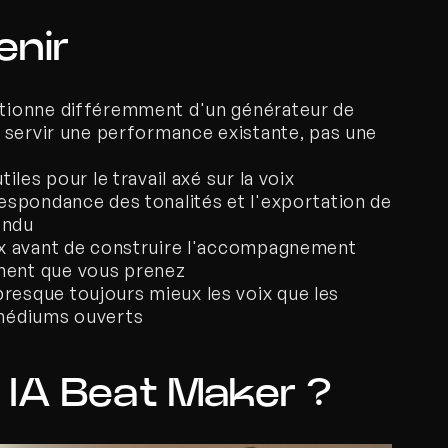
enir
ctionne différemment d'un générateur de 
t servir une performance existante, pas une 
iles pour le travail axé sur la voix 
espondance des tonalités et l'exportation de 
endu
ix avant de construire l'accompagnement 
ment que vous prenez
esque toujours mieux les voix que les 
 médiums ouverts
 IA Beat Maker ?