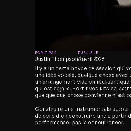
ÉCRIT PAR
PUBLIÉ LE
Justin Thompson
8 avril 2026
Il y a un certain type de session qui
une idée vocale, quelque chose avec u
un arrangement vide en réalisant que l
qui est déjà là. Sortir vos kits de bat
que quelque chose convienne n'est pas
Construire une instrumentale autour 
de celle d'en construire une à partir
performance, pas la concurrencer.