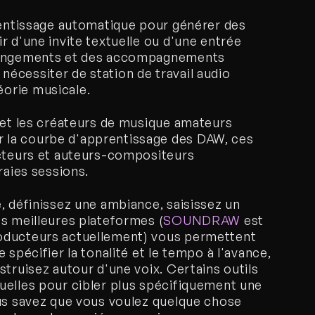
rentissage automatique pour générer des 
 d'une invite textuelle ou d'une entrée 
rrangements et des accompagnements 
cessiter de station de travail audio 
orie musicale. 
 et les créateurs de musique amateurs 
la courbe d'apprentissage des DAW, ces 
ucteurs et auteurs-compositeurs 
raies sessions.
, définissez une ambiance, saisissez un 
es meilleures plateformes (
SOUNDRAW
 est 
oducteurs actuellement) vous permettent 
spécifier la tonalité et le tempo à l'avance, 
truisez autour d'une voix. Certains outils 
uelles pour cibler plus spécifiquement une 
us savez que vous voulez quelque chose 