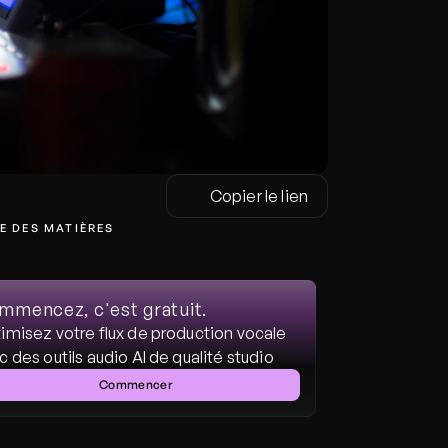
Copier le lien
E DES MATIÈRES
mmencez, c'est gratuit.
imisez votre flux de production vocale 
c des outils audio AI de qualité studio
Commencer