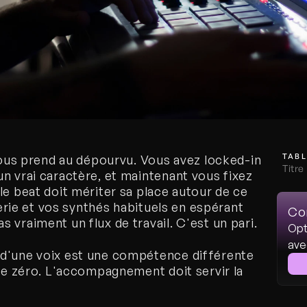
TABL
 vous prend au dépourvu. Vous avez locked-in 
Titre
n vrai caractère, et maintenant vous fixez 
e beat doit mériter sa place autour de ce 
terie et vos synthés habituels en espérant 
Co
 vraiment un flux de travail. C'est un pari.
Opt
ave
d'une voix est une compétence différente 
 de zéro. L'accompagnement doit servir la 