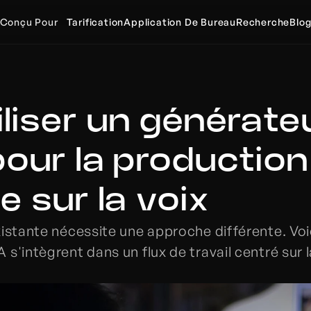
Conçu Pour
Tarification
Application De Bureau
Recherche
Blo
iser un générateu
our la production 
 sur la voix
istante nécessite une approche différente. Voic
'intègrent dans un flux de travail centré sur la