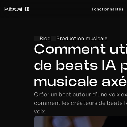
Fonctionnalités
Blog
Production musicale
Comment util
de beats IA p
musicale axée
Créer un beat autour d'une voix ex
comment les créateurs de beats IA s
voix.