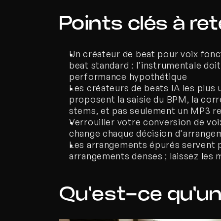
Points clés à ret
Un créateur de beat pour voix fon
beat standard : l'instrumentale doi
performance hypothétique
Les créateurs de beats IA les plus ut
proposent la saisie du BPM, la corr
stems, et pas seulement un MP3 r
Verrouiller votre conversion de vo
change chaque décision d'arrange
Les arrangements épurés servent pr
arrangements denses ; laissez les
Qu'est-ce qu'un