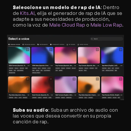
Seleccione un modelo de rap de IA
: Dentro 
de 
Kits.AI
, elija el generador de rap de IA que se 
adapte a sus necesidades de producción, 
como la voz de 
Male Cloud Rap
 o 
Male Low Rap
.
Suba su audio
: Suba un archivo de audio con 
las voces que desea convertir en su propia 
canción de rap.