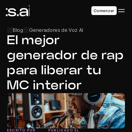
Comenzar
Blog
Generadores de Voz AI
El mejor 
generador de rap 
para liberar tu 
MC interior
ESCRITO POR
PUBLICADO EL