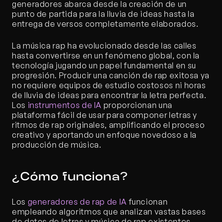
generadores abarca desde la creación de un 
punto de partida para la lluvia de ideas hasta la 
entrega de versos completamente elaborados.
La música rap ha evolucionado desde las calles 
hasta convertirse en un fenómeno global, con la 
tecnología jugando un papel fundamental en su 
progresión. Producir una canción de rap exitosa ya 
no requiere equipos de estudio costosos ni horas 
de lluvia de ideas para encontrar la letra perfecta. 
Los 
instrumentos de IA
 proporcionan una 
plataforma fácil de usar para componer letras y 
ritmos de rap originales, amplificando el proceso 
creativo y aportando un enfoque novedoso a la 
producción de música.
¿Cómo funciona?
Los 
generadores de rap de IA
 funcionan 
empleando algoritmos que analizan vastas bases 
de datos de letras y música de rap existentes. 