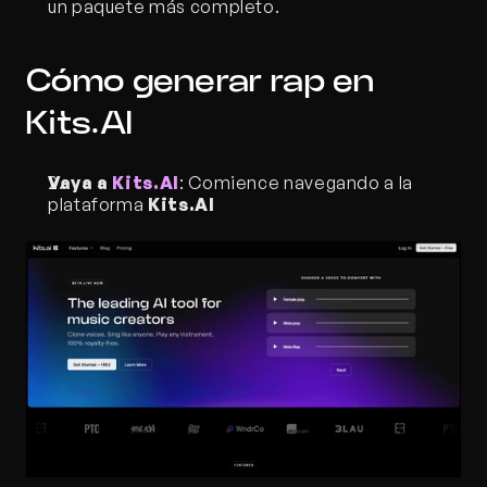
un paquete más completo.
Cómo generar rap en 
Kits.AI
Vaya a 
Kits.AI
: Comience navegando a la 
plataforma 
Kits.AI