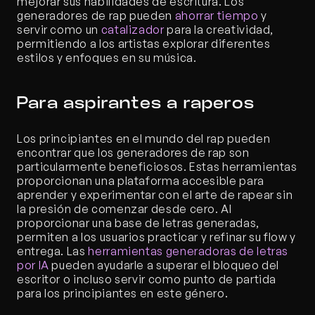
mejorar sus habilidades de escritura. Los 
generadores de rap pueden 
ahorrar tiempo
 y 
servir como un 
catalizador
 para la creatividad, 
permitiendo a los artistas explorar diferentes 
estilos y enfoques en su música.
Para aspirantes a raperos
Los principiantes en el mundo del rap pueden 
encontrar que los generadores de rap son 
particularmente beneficiosos. Estas herramientas 
proporcionan una plataforma accesible para 
aprender y experimentar con el arte de rapear sin 
la presión de comenzar desde cero. Al 
proporcionar una base de letras generadas, 
permiten a los usuarios practicar y refinar su flow y 
entrega. Las 
herramientas generadoras de letras 
por IA
 pueden ayudarle a superar el bloqueo del 
escritor o incluso servir como punto de partida 
para los principiantes en este género.