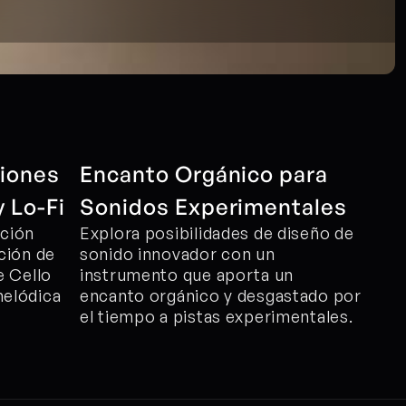
iones 
Encanto Orgánico para 
 Lo-Fi
Sonidos Experimentales
ción 
Explora posibilidades de diseño de 
ción de 
sonido innovador con un 
 Cello 
instrumento que aporta un 
elódica 
encanto orgánico y desgastado por 
el tiempo a pistas experimentales.