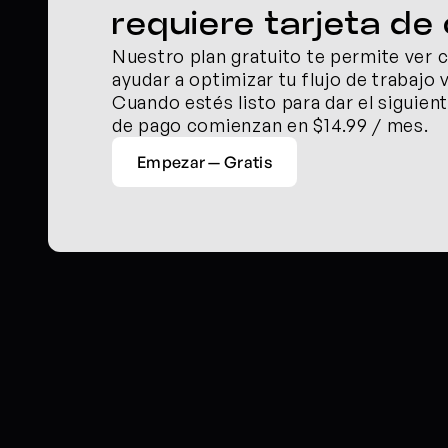
requiere tarjeta de 
Nuestro plan gratuito te permite ver 
ayudar a optimizar tu flujo de trabajo v
Cuando estés listo para dar el siguient
de pago comienzan en $14.99 / mes.
Empezar — Gratis