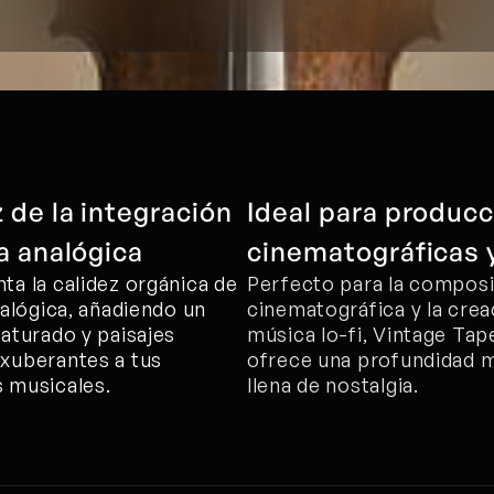
 de la integración 
Ideal para producc
a analógica
cinematográficas y
a la calidez orgánica de 
Perfecto para la composi
nalógica, añadiendo un 
cinematográfica y la crea
aturado y paisajes 
música lo-fi, Vintage Tape
xuberantes a tus 
ofrece una profundidad m
 musicales.
llena de nostalgia.