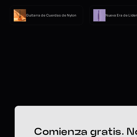
Guitarra de Cuerdas de Nylon
Nueva Era de Lide
Comienza gratis. No