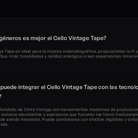
géneros es mejor el Cello Vintage Tape?
ge Tape es ideal para la música cinematográfica, producciones lo-fi y
Sus ricas tonalidades y calidez analógica crean experiencias inmersi
uede integrar el Cello Vintage Tape con las tecnolo
?
iolonchelo de Cinta Vintage con herramientas modernas de producción
 sonoros abundantes y expresivos que fusionan los tonos tradicionale
 de sonido innovador. Puede combinarse con efectos digitales y sinte
icas.