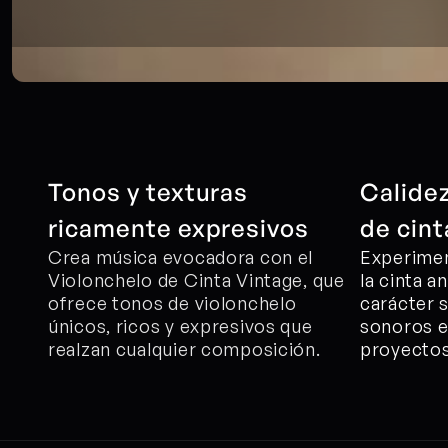
Tonos y texturas 
Calidez
ricamente expresivos
de cint
Crea música evocadora con el 
Experiment
Violonchelo de Cinta Vintage, que 
la cinta a
ofrece tonos de violonchelo 
carácter s
únicos, ricos y expresivos que 
sonoros e
realzan cualquier composición.
proyectos