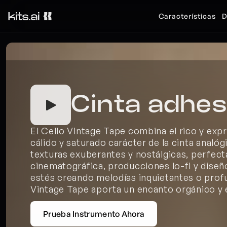
Características
D
Cinta adhes
El Cello Vintage Tape combina el rico y expre
cálido y saturado carácter de la cinta analó
texturas exuberantes y nostálgicas, perfect
cinematográfica, producciones lo-fi y diseñ
estés creando melodías inquietantes o profu
Vintage Tape aporta un encanto orgánico y 
Prueba Instrumento Ahora