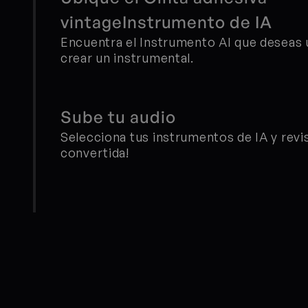
vintageInstrumento de IA
Encuentra el Instrumento AI que deseas ut
crear un instrumental.
Sube tu audio
Selecciona tus instrumentos de IA y revisa
convertida!