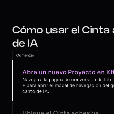
Cómo usar el Cinta
de IA
Comenzar
Abre un nuevo Proyecto en Ki
Navega a la página de conversión de Kits.
+ para abrir el modal de navegación del g
canto de IA.
Ubique el Cinta adhesiva 