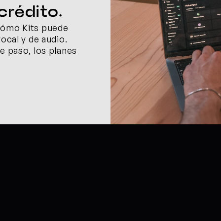
crédito.
cómo Kits puede 
ocal y de audio. 
e paso, los planes 