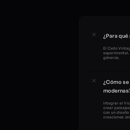
¿Para qué 
El Cello Vinta
experimental. 
géneros.
¿Cómo se p
modernas
Integrar el V
crear paisajes
con un diseño
creaciones ún