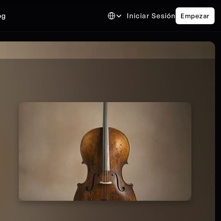
Select Language
og
Iniciar Sesión
Empezar