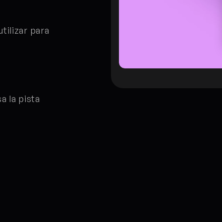
ilizar para 
 la pista 