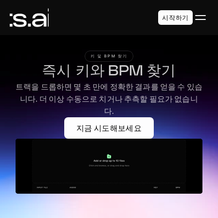
시작하기
키 및 BPM 찾기
즉시 키와 BPM 찾기
트랙을 드롭하면 몇 초 만에 정확한 결과를 얻을 수 있습
니다. 더 이상 수동으로 치거나 추측할 필요가 없습니
다.
지금 시도해보세요