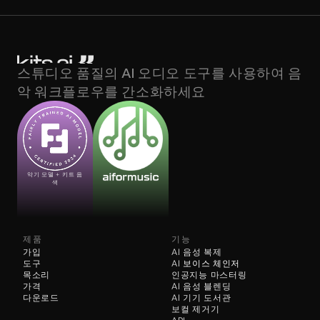
스튜디오 품질의 AI 오디오 도구를 사용하여 음
악 워크플로우를 간소화하세요
악기 모델 + 키트 음
색
제품
기능
가입
AI 음성 복제
도구
AI 
보이스 체인저
목소리
인공지능 마스터링
가격
AI 음성 블렌딩
다운로드
AI 기기 도서관
보컬 제거기