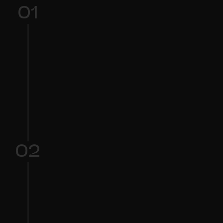
01
Upload Your Audio
오디오를 드래그 앤 드롭하거나 클릭하여 파일
을 찾아보세요.
02