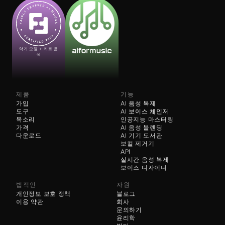
악기 모델 + 키트 음
색
제품
기능
가입
AI 음성 복제
도구
AI 
보이스 체인저
목소리
인공지능 마스터링
가격
AI 음성 블렌딩
다운로드
AI 기기 도서관
보컬 제거기
API
실시간 음성 복제
보이스 디자이너
법적인
자원
개인정보 보호 정책
블로그
이용 약관
회사
문의하기
윤리학