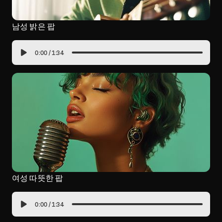
남성 밝은 팝
0:00
/
1:34
여성 따뜻한 팝
0:00
/
1:34