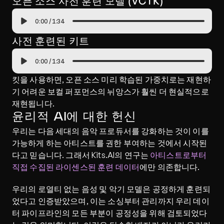
오픈 소스 사전 훈련 모델 (VCTK)
0:00
/
1:34
사전 훈련된 키트
0:00
/
1:34
킷을 사용하면, 오픈 소스 미리 학습된 가중치로는 재현하
기 어려운 보컬 퍼포먼스의 뉘앙스가 훨씬 더 현실적으로 
재현됩니다.
윤리적 AI에 대한 헌신
우리는 다음 세대의 음악 프로듀서를 강화하는 것이 이를 
가능하게 하는 아티스트를 권한 부여하는 것에서 시작된
다고 믿습니다. 그래서 Kits.AI의 연구는 
아티스트로부터 
직접 수집된 라이센스된 훈련 데이터
에만 의존합니다.
우리의 로열티 없는 음성 및 악기 모델은 공정하게 훈련되
었다고 인증받았으며, 이는 소싱부터 관리까지 우리 데이
터 파이프라인의 모든 부분이 공정성을 위해 검토되었다