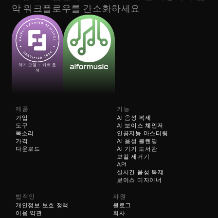
악 워크플로우를 간소화하세요
악기 모델 + 키트 음
색
제품
기능
가입
AI 음성 복제
도구
AI 
보이스 체인저
목소리
인공지능 마스터링
가격
AI 음성 블렌딩
다운로드
AI 기기 도서관
보컬 제거기
API
실시간 음성 복제
보이스 디자이너
법적인
자원
개인정보 보호 정책
블로그
이용 약관
회사