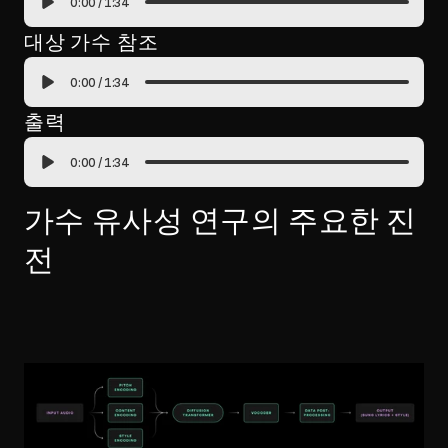
0:00
/
1:34
대상 가수 참조
0:00
/
1:34
출력
0:00
/
1:34
가수 유사성 연구의 주요한 진
전