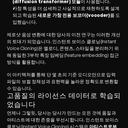
(diffusion transformer) 모듈
이 사용됩니다.
가창 특성을 더 섬세하고 사실적으로 재현하도록 설계
되고 학습된 
새로운 가창 전용 보코더(vocoder)
를 도
입했습니다.
제로샷 음성 변환에 대한 당사의 이전 연구는 이러한 개선
의 토대가 되었습니다. 인스턴트 보이스 클로닝(Instant 
Voice Cloning)은 멜로디, 콘텐츠, 스타일을 분리하기 위
해 동일한 3부작 특징 임베딩(feature embedding) 접근 
방식을 활용합니다.
이 아키텍처를 통해 단 몇 초의 기준 오디오만으로 입력 
파일의 보컬 정체성과 표현력을 놀라운 정확도로 변환할 
수 있습니다.
고품질의 라이선스 데이터로 학습되
었습니다
언제나 그렇듯, 당사는 당사가 만드는 모든 것에 품질과 
아티스트에 대한 존중을 우선시합니다. 인스턴트 보이스 
클로닝(Instant Voice Cloning) 시스템은 
아티스트로부