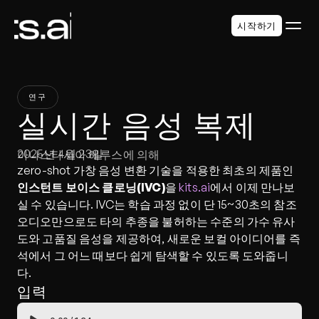
시작하기
연구
실시간 음성 복제
2025년 4월 23일
아나스타시아 헤루스에 의해
zero-shot 가창 음성 변환 기술을 적용한 최초의 제품인 
인스턴트 보이스 클로닝(IVC)
을 
kits.ai
에서 이제 만나보
실 수 있습니다. IVC는 학습 과정 없이 단 15~30초의 참조 
오디오만으로도 타의 추종을 불허하는 수준의 가수 유사
도와 고품질 음성을 제공하여, 새로운 보컬 아이디어를 즉
석에서 그 어느 때보다 쉽게 탐색할 수 있도록 도와줍니
다.
입력