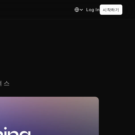
Select Language
Log In
시작하기
클
며 스