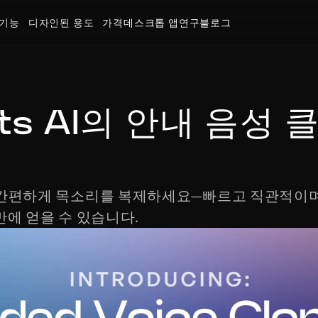
기능
디자인된 용도
가격
데스크톱 앱
연구
블로그
ts AI의 안내 음성 
ing으로 간편하게 목소리를 복제하세요—빠르고 직관적이
만에 얻을 수 있습니다.