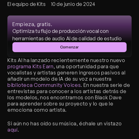
El equipo de Kits
10 de junio de 2024
Empieza, gratis.
Optimiza tu flujo de producción vocal con 
herramientas de audio AI de calidad de estudio
Comenzar
Kits AI ha lanzado recientemente nuestro nuevo 
programa Kits Earn
, una oportunidad para que 
vocalistas y artistas generen ingresos pasivos al 
añadir un modelo de IA de su voz a nuestra 
biblioteca Community Voices
. En nuestra serie de 
entrevistas para conocer a los artistas detrás de 
los modelos, nos encontramos con Black Dave 
para aprender sobre su proyecto y lo que le 
emociona como artista.
Si aún no has oído su música, échale un vistazo 
aquí
.