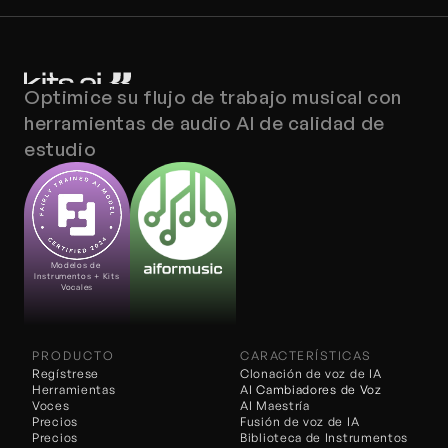
Optimice su flujo de trabajo musical con 
herramientas de audio AI de calidad de 
estudio
Modelos de 
Instrumentos + Kits 
Vocales
PRODUCTO
CARACTERÍSTICAS
Regístrese
Clonación de voz de IA
Herramientas
AI 
Cambiadores de Voz
Voces
AI Maestría
Precios
Fusión de voz de IA
Precios
Biblioteca de Instrumentos 