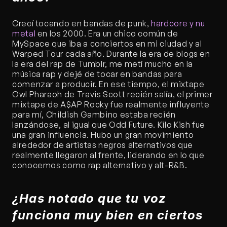
Crecí tocando en bandas de punk, 
hardcore y nu 
metal
 en los 2000. Era un chico común de 
MySpace que iba a conciertos en mi ciudad y al 
Warped Tour cada año. Durante la era de blogs en 
la era del rap de Tumblr, me metí mucho en la 
música rap y dejé de tocar en bandas para 
comenzar a producir. En ese tiempo, el mixtape 
Owl Pharaoh de Travis Scott recién salía, el primer 
mixtape de A$AP Rocky fue realmente influyente 
para mí, Childish Gambino estaba recién 
lanzándose, al igual que Odd Future. Kilo Kish fue 
una gran influencia. Hubo un gran movimiento 
alrededor de artistas negros alternativos que 
realmente llegaron al frente, liderando en lo que 
conocemos como rap alternativo y alt-R&B.
¿Has notado que tu voz 
funciona muy bien en ciertos 