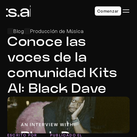
Comenzar
Blog
Producción de Música
Conoce las 
voces de la 
comunidad Kits 
AI: Black Dave
ESCRITO POR
PUBLICADO EL