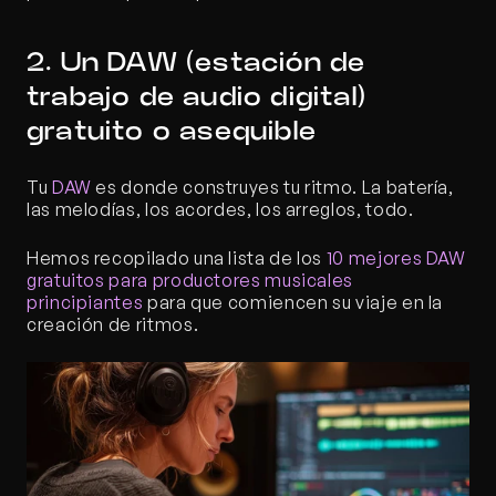
2. Un DAW (estación de 
trabajo de audio digital) 
gratuito o asequible
Tu
 DAW
 es donde construyes tu ritmo. La batería, 
las melodías, los acordes, los arreglos, todo.
Hemos recopilado una lista de los
 10 mejores DAW 
gratuitos para productores musicales 
principiantes
 para que comiencen su viaje en la 
creación de ritmos.