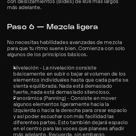
con deslizamientos (slides) de 808 más largos 
más adelante.
Paso 6 — Mezcla ligera
No necesitas habilidades avanzadas de mezcla 
para que tu ritmo suene bien. Comienza con solo 
algunos de los principios básicos.
Nivelación - La nivelación consiste 
básicamente en subir o bajar el volumen de los 
elementos individuales hasta que cada parte se 
sienta equilibrada. Nada está demasiado 
fuerte, nada está demasiado silencioso.
Panorámica (Panning) - Consiste en mover 
algunos elementos ligeramente hacia la 
izquierda o hacia la derecha para crear espacio 
y así poder escuchar con más facilidad las 
diferentes partes. Esto también dejará espacio 
en el centro para las voces que planees añadir 
más adelante. Recuerda, sin embargo, 