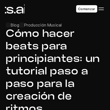
Comenzar
Blog
Producción Musical
Cómo hacer 
beats para 
principiantes: un 
tutorial paso a 
paso para la 
creación de 
ritmos