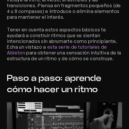
transiciones. Piensa en fragmentos pequeños (de 
4 u 8 compases) e introduce o elimina elementos 
para mantener el interés.
Tener en cuenta estos aspectos básicos te 
ayudará a construir ritmos que se sientan 
intencionados sin abrumarte como principiante. 
Echa un vistazo a
 esta serie de tutoriales de 
Ableton
 para obtener una sensación intuitiva de la 
estructura de un ritmo y de cómo se construye.
Paso a paso: aprende 
cómo hacer un ritmo