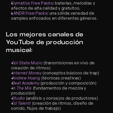
Cymatics Free Packs
: baterías, melodías y 
efectos de alta calidad y gratuitos.
LANDR Free Packs
: una sólida variedad de 
samples enfocados en diferentes géneros.
Los mejores canales de 
YouTube de producción 
musical:
Sol State Music
 (transmisiones en vivo de 
creación de ritmos) 
Internet Money
 (conceptos básicos de trap) 
Andrew Huang
 (técnicas creativas) 
Beat Academy
 (producción y composición) 
In The Mix
 (fundamentos de mezcla y 
producción) 
Studio
 (análisis y consejos de productores) 
Ed Talenti
 (creación de ritmos, diseño de 
sonido, flujos de trabajo)