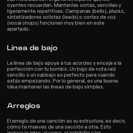
oyentes recuerdan. Mantenlas cortas, sencillas y 
ligeramente repetitivas. Campanas (bells), plucks, 
sintetizadores solistas (leads) o cortes de voz 
(vocal chops) funcionan muy bien en este 
apartado.
Línea de bajo
La línea de bajo apoya a tus acordes y encaja a la 
perfección con tu bombo. Un bajo de nota raíz 
sencillo o un subbajo es perfecto para cuando 
estás empezando. Por lo general, es una buena 
idea mantener las líneas de bajo simples.
Arreglos
El arreglo de una canción es su estructura, es decir, 
cómo te mueves de una sección a otra. Esto 
incluye la intro, el verso, el estribillo y las 