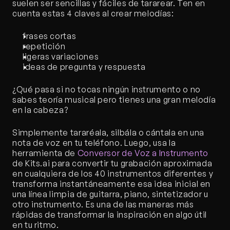
suelen ser sencillas y fáciles de tararear. Ten en 
cuenta estas 4 claves al crear melodías:
frases cortas
repetición
ligeras variaciones
ideas de pregunta y respuesta
¿Qué pasa si no tocas ningún instrumento o no 
sabes teoría musical pero tienes una gran melodía 
en la cabeza? 
Simplemente tararéala, silbála o cántala en una 
nota de voz en tu teléfono. Luego, usa la 
herramienta de
 Conversor de Voz a Instrumento
de Kits.ai para convertir tu grabación aproximada 
en cualquiera de los 40 instrumentos diferentes y 
transforma instantáneamente esa idea inicial en 
una línea limpia de guitarra, piano, sintetizador u 
otro instrumento. Es una de las maneras más 
rápidas de transformar la inspiración en algo útil 
en tu ritmo.