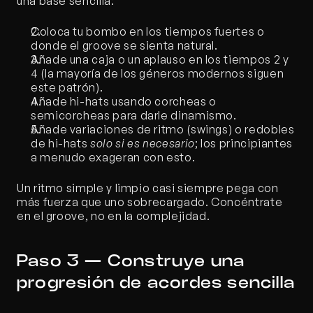
una base sencilla:
Coloca tu bombo en los tiempos fuertes o 
donde el groove se sienta natural.
Añade una caja o un aplauso en los tiempos 2 y 
4 (la mayoría de los géneros modernos siguen 
este patrón).
Añade hi-hats usando corcheas o 
semicorcheas para darle dinamismo.
Añade variaciones de ritmo (swings) o redobles 
de hi-hats 
solo si es necesario
; los principiantes 
a menudo exageran con esto.
Un ritmo simple y limpio casi siempre pega con 
más fuerza que uno sobrecargado. Concéntrate 
en el groove, no en la complejidad.
Paso 3 — Construye una 
progresión de acordes sencilla