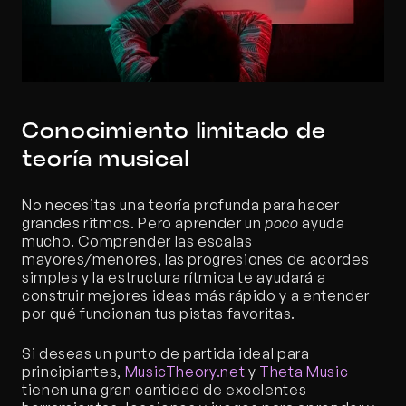
Conocimiento limitado de 
teoría musical
No necesitas una teoría profunda para hacer 
grandes ritmos. Pero aprender un 
poco
 ayuda 
mucho. Comprender las escalas 
mayores/menores, las progresiones de acordes 
simples y la estructura rítmica te ayudará a 
construir mejores ideas más rápido y a entender 
por qué funcionan tus pistas favoritas.
Si deseas un punto de partida ideal para 
principiantes, 
MusicTheory.net
 y
 Theta Music
tienen una gran cantidad de excelentes 