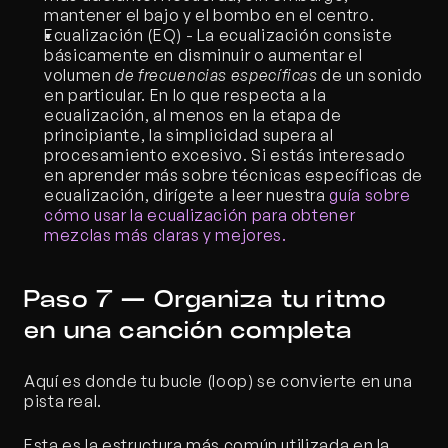
mantener el bajo y el bombo en el centro.
Ecualización (EQ) - La ecualización consiste 
básicamente en disminuir o aumentar el 
volumen 
de frecuencias específicas
 de un sonido 
en particular. En lo que respecta a la 
ecualización, al menos en la etapa de 
principiante, la simplicidad supera al 
procesamiento excesivo. Si estás interesado 
en aprender más sobre técnicas específicas de 
ecualización, dirígete a leer nuestra
 guía sobre 
cómo usar la ecualización para obtener 
mezclas más claras y mejores.
Paso 7 — Organiza tu ritmo 
en una canción completa
Aquí es donde tu bucle (loop) se convierte en una 
pista real.
Esta es la estructura más común utilizada en la 