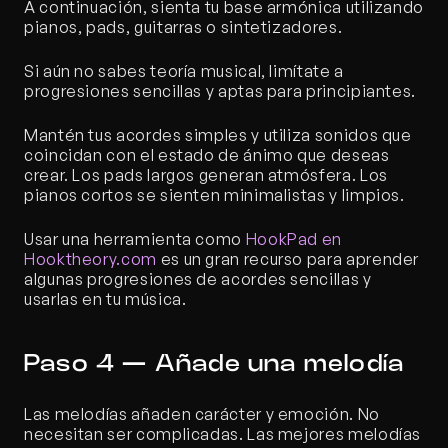
A continuación, sienta tu base armónica utilizando 
pianos, pads, guitarras o sintetizadores.
Si aún no sabes teoría musical, limítate a 
progresiones sencillas y aptas para principiantes. 
Mantén tus acordes simples y utiliza sonidos que 
coincidan con el estado de ánimo que deseas 
crear. Los pads largos generan atmósfera. Los 
pianos cortos se sienten minimalistas y limpios.
Usar una herramienta como
 HookPad en 
Hooktheory.com
 es un gran recurso para aprender 
algunas progresiones de acordes sencillas y 
usarlas en tu música.
Paso 4 — Añade una melodía
Las melodías añaden carácter y emoción. No 
necesitan ser complicadas. Las mejores melodías 