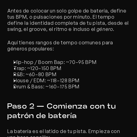
Antes de colocar un solo golpe de batería, define 
tus BPM, o pulsaciones por minuto. El tempo 
define la identidad completa de tu pista, desde el 
swing, el groove, el ritmo e incluso el 
género
.
Aquí tienes rangos de tempo comunes para 
géneros populares:
Hip-hop / Boom Bap: ~70–95 BPM
Trap: ~120–150 BPM 
R&B: ~60–80 BPM
House / EDM: ~118–128 BPM
Drum & Bass: ~160–175 BPM
Paso 2 — Comienza con tu 
patrón de batería
La batería es el latido de tu pista. Empieza con 