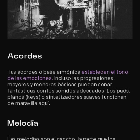
Acordes
Tus acordes o base armónica 
establecen el tono 
de las emociones
. Incluso las progresiones 
mayores y menores básicas pueden sonar 
fantásticas con los sonidos adecuados. Los pads, 
pianos (keys) o sintetizadores suaves funcionan 
de maravilla aquí.
Melodía
Las melodías son el gancho, la parte que los 