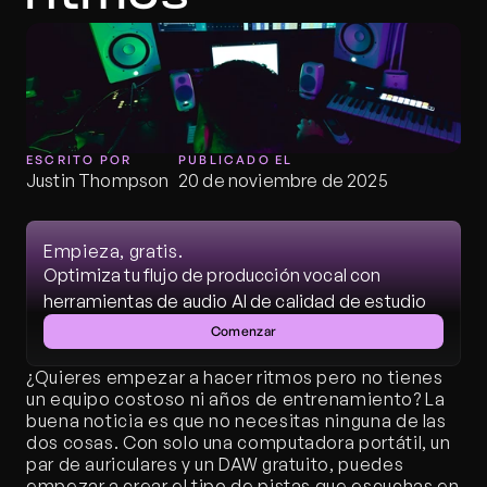
ESCRITO POR
PUBLICADO EL
Justin Thompson
20 de noviembre de 2025
Empieza, gratis.
Optimiza tu flujo de producción vocal con 
herramientas de audio AI de calidad de estudio
Comenzar
¿Quieres empezar a hacer ritmos pero no tienes 
un equipo costoso ni años de entrenamiento? La 
buena noticia es que no necesitas ninguna de las 
dos cosas. Con solo una computadora portátil, un 
par de auriculares y un DAW gratuito, puedes 
empezar a crear el tipo de pistas que escuchas en 