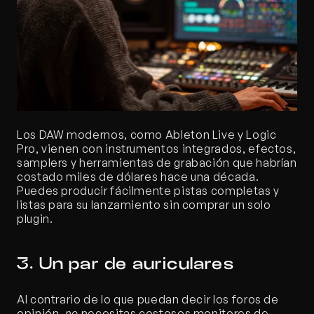
Los DAW modernos, como Ableton Live y Logic 
Pro, vienen con instrumentos integrados, efectos, 
samplers y herramientas de grabación que habrían 
costado miles de dólares hace una década. 
Puedes producir fácilmente pistas completas y 
listas para su lanzamiento sin comprar un solo 
plugin.
3. Un par de auriculares
Al contrario de lo que puedan decir los foros de 
opinión, 
no
 necesitas costosos monitores de 