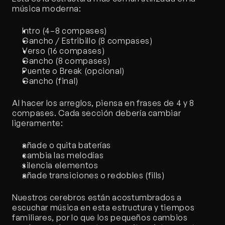
música moderna:
Intro (4–8 compases)
Gancho / Estribillo (8 compases)
Verso (16 compases)
Gancho (8 compases)
Puente o Break (opcional)
Gancho (final)
Al hacer los arreglos, piensa en frases de 4 y 8 
compases. Cada sección debería cambiar 
ligeramente:
añade o quita baterías
cambia las melodías
silencia elementos
añade transiciones o redobles (fills)
Nuestros cerebros están acostumbrados a 
escuchar música en esta estructura y tiempos 
familiares, por lo que los pequeños cambios 