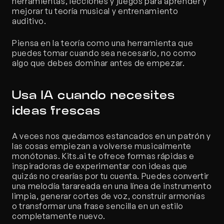
herramientas, lecciones y juegos para aprender y 
mejorar tu teoría musical y entrenamiento 
auditivo.
Piensa en la teoría como una herramienta que 
puedes tomar cuando sea necesario, no como 
algo que debes dominar antes de empezar.
Usa IA cuando necesites 
ideas frescas
A veces nos quedamos estancados en un patrón y 
las cosas empiezan a volverse musicalmente 
monótonas. Kits.ai te ofrece formas rápidas e 
inspiradoras de experimentar con ideas que 
quizás no crearías por tu cuenta. Puedes convertir 
una melodía tarareada en una línea de instrumento 
limpia, generar cortes de voz, construir armonías 
o transformar una frase sencilla en un estilo 
completamente nuevo.