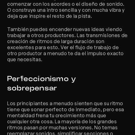
comenzar con los acordes o el diseño de sonido. 
O construye una intro sencilla y con mucha vibra y 
deja que inspire el resto de la pista.
También puedes encender nuevas ideas viendo 
trabajar a otros productores. Las transmisiones de 
creación de ritmos de larga duración son 
excelentes para esto. Ver el flujo de trabajo de 
otro productor a menudo te da el impulso exacto 
que necesitas.
Perfeccionismo y 
sobrepensar
Los principiantes a menudo sienten que su ritmo 
tiene que sonar perfecto de inmediato, pero esa 
mentalidad frena tu crecimiento más que 
cualquier otra cosa. La mayoría de los grandes 
ritmos pasan por muchas versiones. No temas 
reemplazar sonidos, simplificar secciones o 