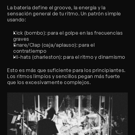
La batería define el groove, la energía y la 
sensación general de tu ritmo. Un patrón simple 
usando:
Kick (bombo): para el golpe en las frecuencias 
graves
Snare/Clap (caja/aplauso): para el 
contratiempo
Hi-hats (charleston): para el ritmo y dinamismo
Esto es más que suficiente para los principiantes. 
Los ritmos limpios y sencillos pegan más fuerte 
que los excesivamente complejos.