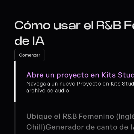
Cómo usar el R&B Fe
de IA
Comenzar
Abre un proyecto en Kits Stu
Navega a un nuevo Proyecto en Kits Studi
archivo de audio
Ubique el R&B Femenino (Inglé
Chill)Generador de canto de 