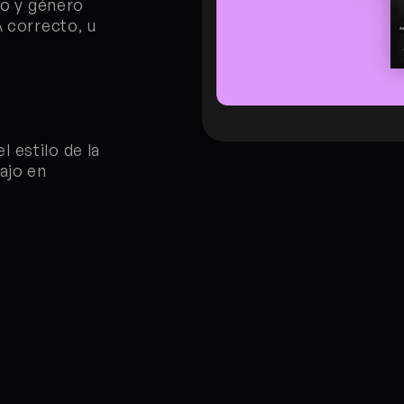
no y género 
 correcto, u 
estilo de la 
ajo en 