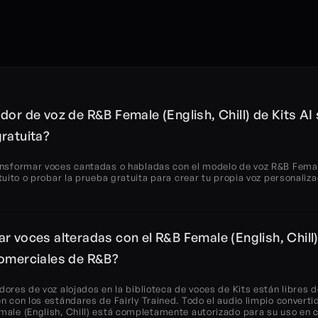
dor de voz de R&B Female (English, Chill) de Kits AI 
ratuita?
ansformar voces cantadas o habladas con el modelo de voz R&B Female 
atuito o probar la prueba gratuita para crear tu propia voz personaliza
r voces alteradas con el R&B Female (English, Chill) 
comerciales de R&B?
dores de voz alojados en la biblioteca de voces de Kits están libres d
n con los estándares de Fairly Trained. Todo el audio limpio converti
male (English, Chill) está completamente autorizado para su uso en c