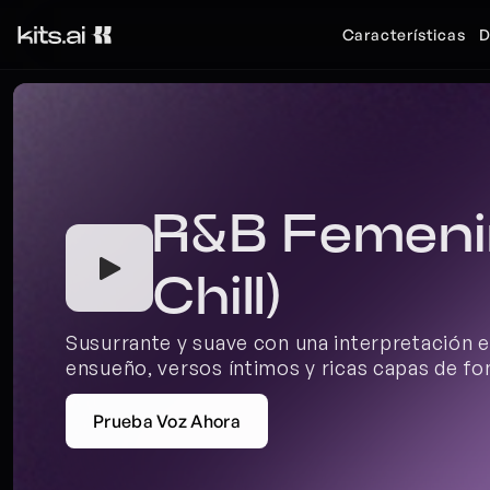
Características
D
R&B Femenino
Chill)
Susurrante y suave con una interpretación em
ensueño, versos íntimos y ricas capas de fo
Prueba Voz Ahora