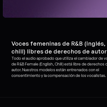
Voces femeninas de R&B (inglés, 
chill) libres de derechos de autor
Todo el audio aprobado que utiliza el cambiador de vo
de R&B Female (English, Chill) está libre de derechos d
autor. Nuestros modelos están entrenados con el 
consentimiento y la compensación de los vocalistas.