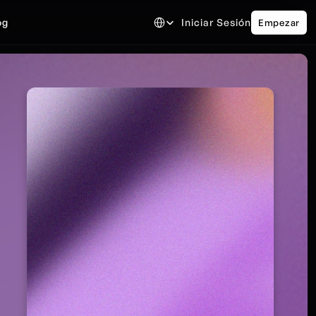
Select Language
og
Iniciar Sesión
Empezar