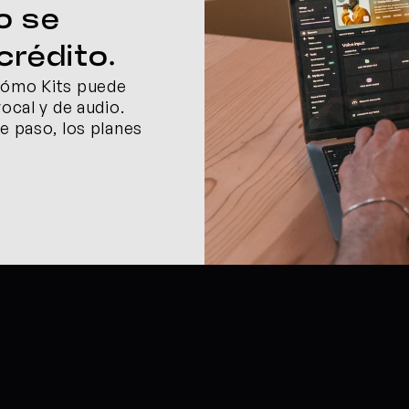
 se 
crédito.
cómo Kits puede 
ocal y de audio. 
e paso, los planes 