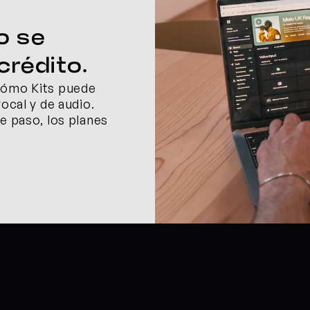
 se 
crédito.
cómo Kits puede 
ocal y de audio. 
e paso, los planes 