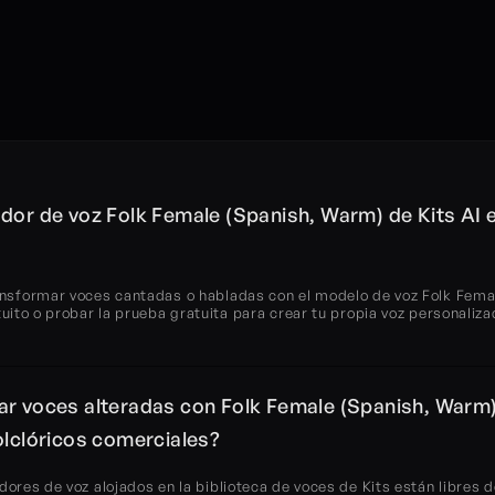
dor de voz Folk Female (Spanish, Warm) de Kits AI e
ansformar voces cantadas o habladas con el modelo de voz Folk Fema
tuito o probar la prueba gratuita para crear tu propia voz personaliza
r voces alteradas con Folk Female (Spanish, Warm) 
olclóricos comerciales?
dores de voz alojados en la biblioteca de voces de Kits están libres de