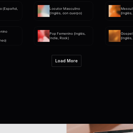
 (Español, 
Locutor Masculino 
Masculi
(Inglés, con cuerpo)
(Inglés
nino 
Pop Femenino (Inglés, 
Gospel
Indie, Rock)
(Inglés,
neo)
Load More