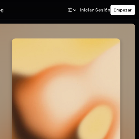
Select Language
og
Iniciar Sesión
Empezar