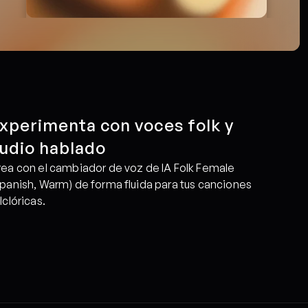
xperimenta con voces folk y 
udio hablado
ea con el cambiador de voz de IA Folk Female 
panish, Warm) de forma fluida para tus canciones 
lclóricas.