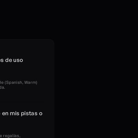
s de uso 
le (Spanish, Warm) 
da.
en mis pistas o 
 regalías, 