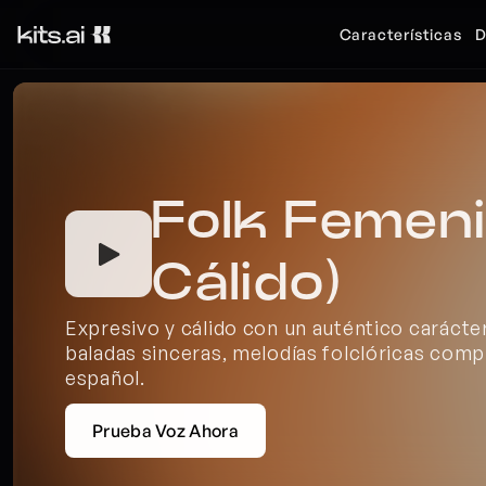
Características
D
Folk Femeni
Cálido)
Expresivo y cálido con un auténtico carácter
baladas sinceras, melodías folclóricas compl
español.
Prueba Voz Ahora