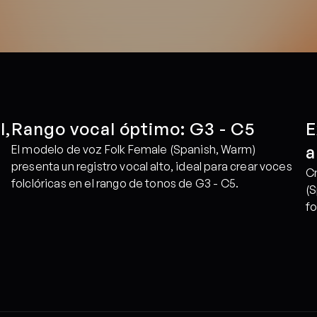
, 
Rango vocal óptimo: G3 - C5
E
a
El modelo de voz Folk Female (Spanish, Warm) 
presenta un registro vocal alto, ideal para crear voces 
Cr
folclóricas en el rango de tonos de G3 - C5.
(S
fo