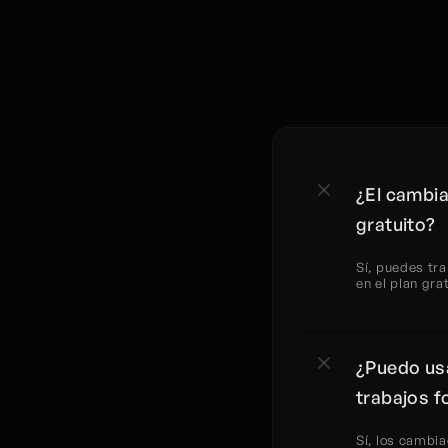
¿El cambia
gratuito?
Sí, puedes tr
en el plan gra
¿Puedo usa
trabajos f
Sí, los cambia